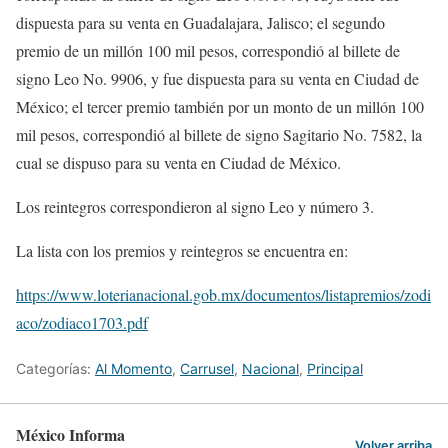
dispuesta para su venta en Guadalajara, Jalisco; el segundo
premio de un millón 100 mil pesos, correspondió al billete de
signo Leo No. 9906, y fue dispuesta para su venta en Ciudad de
México; el tercer premio también por un monto de un millón 100
mil pesos, correspondió al billete de signo Sagitario No. 7582, la
cual se dispuso para su venta en Ciudad de México.
Los reintegros correspondieron al signo Leo y número 3.
La lista con los premios y reintegros se encuentra en:
https://www.loterianacional.gob.mx/documentos/listapremios/zodi
aco/zodiaco1703.pdf
Categorías:
Al Momento
,
Carrusel
,
Nacional
,
Principal
México Informa
Volver arriba