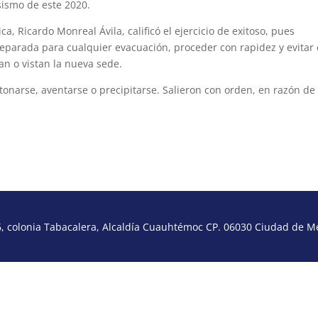
ismo de este 2020.
ca, Ricardo Monreal Ávila, calificó el ejercicio de exitoso, pues
parada para cualquier evacuación, proceder con rapidez y evitar 
an o vistan la nueva sede.
onarse, aventarse o precipitarse. Salieron con orden, en razón de 
 colonia Tabacalera, Alcaldía Cuauhtémoc CP. 06030 Ciudad de Méx