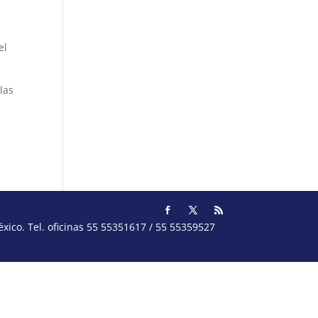
el
las
ico. Tel. oficinas 55 55351617 / 55 55359527