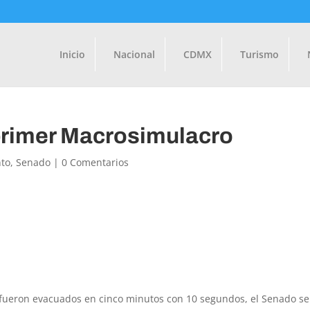
Inicio
Nacional
CDMX
Turismo
primer Macrosimulacro
to
,
Senado
|
0 Comentarios
e fueron evacuados en cinco minutos con 10 segundos, el Senado se