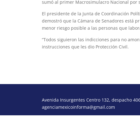
sumó al primer Macrosimulacro Nacional por s
El presidente de la Junta de Coordinación Políti
demostró que la Cámara de Senadores está pre
menor riesgo posible a las personas que labor
“Todos siguieron las indicciones para no amont
instrucciones que les dio Protección Civil.
Avenida Insurgentes Centro 132, despacho 406,
agenciamexicoinforma@gmail.com