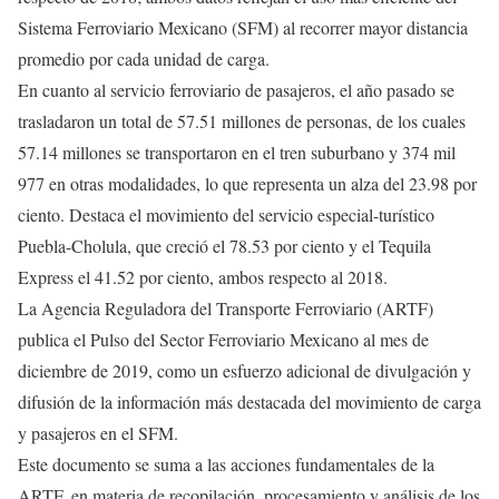
Sistema Ferroviario Mexicano (SFM) al recorrer mayor distancia
promedio por cada unidad de carga.
En cuanto al servicio ferroviario de pasajeros, el año pasado se
trasladaron un total de 57.51 millones de personas, de los cuales
57.14 millones se transportaron en el tren suburbano y 374 mil
977 en otras modalidades, lo que representa un alza del 23.98 por
ciento. Destaca el movimiento del servicio especial-turístico
Puebla-Cholula, que creció el 78.53 por ciento y el Tequila
Express el 41.52 por ciento, ambos respecto al 2018.
La Agencia Reguladora del Transporte Ferroviario (ARTF)
publica el Pulso del Sector Ferroviario Mexicano al mes de
diciembre de 2019, como un esfuerzo adicional de divulgación y
difusión de la información más destacada del movimiento de carga
y pasajeros en el SFM.
Este documento se suma a las acciones fundamentales de la
ARTF, en materia de recopilación, procesamiento y análisis de los