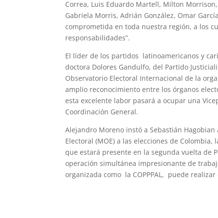
Correa, Luis Eduardo Martell, Milton Morrison,
Gabriela Morris, Adrián González, Omar García
comprometida en toda nuestra región, a los c
responsabilidades”.
El líder de los partidos latinoamericanos y c
doctora Dolores Gandulfo, del Partido Justicial
Observatorio Electoral Internacional de la org
amplio reconocimiento entre los órganos electo
esta excelente labor pasará a ocupar una Vice
Coordinación General.
Alejandro Moreno instó a Sebastián Hagobian 
Electoral (MOE) a las elecciones de Colombia, 
que estará presente en la segunda vuelta de 
operación simultánea impresionante de trabajo
organizada como la COPPPAL, puede realizar e