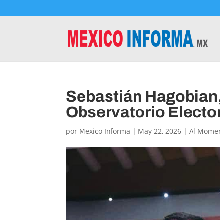
Sebastián Hagobian,
Observatorio Elect
por
Mexico Informa
|
May 22, 2026
|
Al Mome