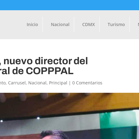
Inicio
Nacional
CDMX
Turismo
 nuevo director del
oral de COPPPAL
nto
,
Carrusel
,
Nacional
,
Principal
|
0 Comentarios