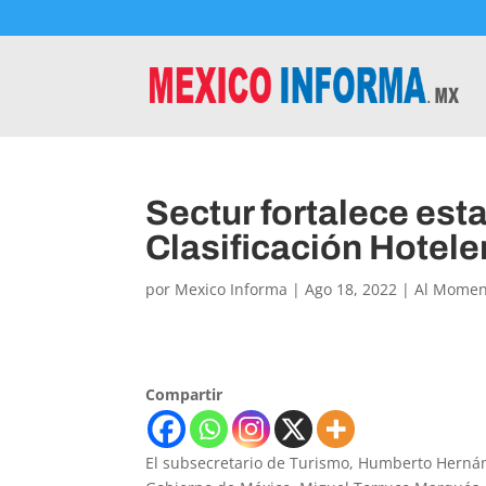
Sectur fortalece est
Clasificación Hotele
por
Mexico Informa
|
Ago 18, 2022
|
Al Momen
Compartir
El subsecretario de Turismo, Humberto Hernán