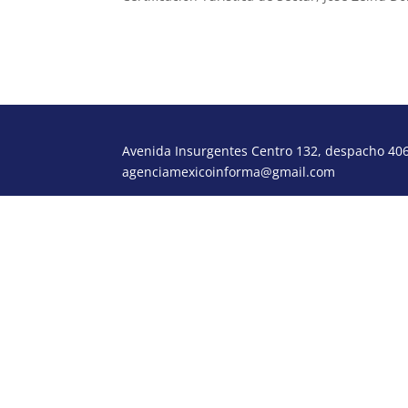
Avenida Insurgentes Centro 132, despacho 406,
agenciamexicoinforma@gmail.com