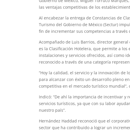
Gobierno de México, Miguel Torruco Marqués, di
las ventajas competitivas de los establecimien
Al encabezar la entrega de Constancias de Clasi
Turismo del Gobierno de México (Sectur) impuls
fin de incrementar sus competencias a través d
Acompañado de Luis Barrios, director general
es la Clasificación Hotelera, que permite a lo
instalaciones y servicios ofrecidos, así como 
reconocido a través de una categoría represent
“Hoy la calidad, el servicio y la innovación de
para alcanzar con éxito un desarrollo pleno e
competitiva en el mercado turístico mundial”,
Indicó: “De ahí la importancia de incentivar y
servicios turísticos, ya que con su labor ayud
nuestro país”.
Hernández Haddad reconoció que el corporativ
sector que ha contribuido a lograr un incremen