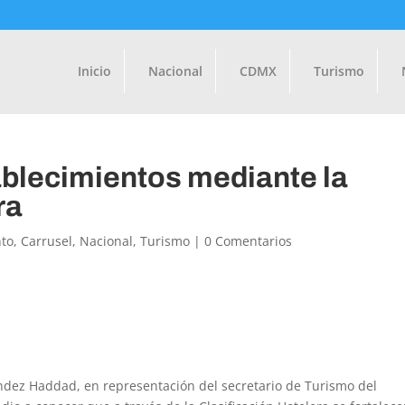
Inicio
Nacional
CDMX
Turismo
ablecimientos mediante la
ra
to
,
Carrusel
,
Nacional
,
Turismo
|
0 Comentarios
dez Haddad, en representación del secretario de Turismo del