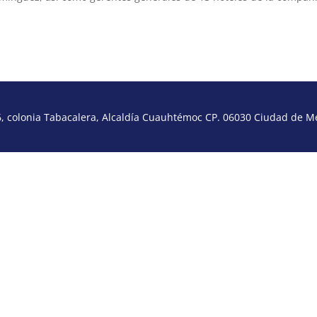
 colonia Tabacalera, Alcaldía Cuauhtémoc CP. 06030 Ciudad de Méx