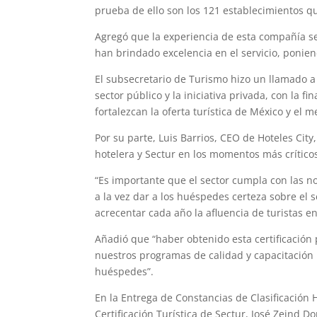
prueba de ello son los 121 establecimientos 
Agregó que la experiencia de esta compañía se
han brindado excelencia en el servicio, ponie
El subsecretario de Turismo hizo un llamado a 
sector público y la iniciativa privada, con la 
fortalezcan la oferta turística de México y el m
Por su parte, Luis Barrios, CEO de Hoteles Cit
hotelera y Sectur en los momentos más críticos
“Es importante que el sector cumpla con las n
a la vez dar a los huéspedes certeza sobre el 
acrecentar cada año la afluencia de turistas en 
Añadió que “haber obtenido esta certificación
nuestros programas de calidad y capacitación 
huéspedes”.
En la Entrega de Constancias de Clasificación H
Certificación Turística de Sectur, José Zeind 