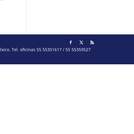
ico. Tel. oficinas 55 55351617 / 55 55359527