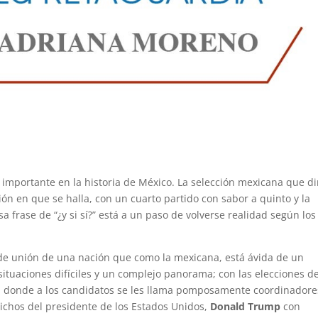
 importante en la historia de México. La selección mexicana que di
ón en que se halla, con un cuarto partido con sabor a quinto y la
osa frase de “¿y si sí?” está a un paso de volverse realidad según lo
 de unión de una nación que como la mexicana, está ávida de un
situaciones difíciles y un complejo panorama; con las elecciones de
”, donde a los candidatos se les llama pomposamente coordinadore
richos del presidente de los Estados Unidos,
Donald Trump
con