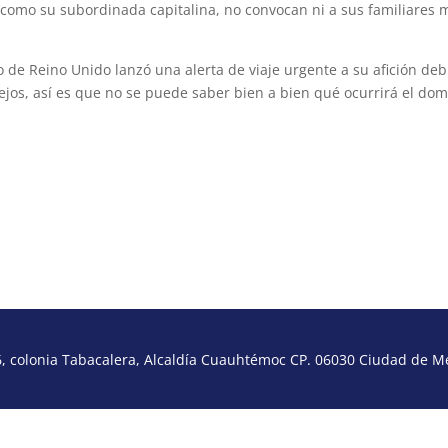
o como su subordinada capitalina, no convocan ni a sus familiares 
no de Reino Unido lanzó una alerta de viaje urgente a su afición de
tejos, así es que no se puede saber bien a bien qué ocurrirá el do
 colonia Tabacalera, Alcaldía Cuauhtémoc CP. 06030 Ciudad de Méx