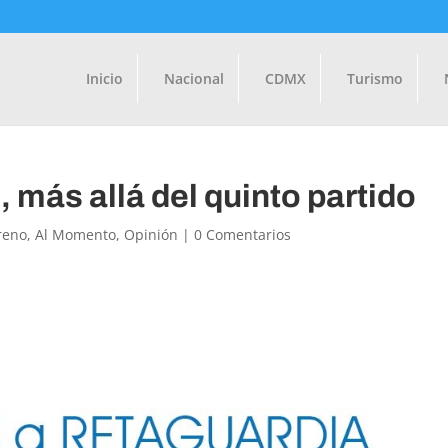
Inicio
Nacional
CDMX
Turismo
 más allá del quinto partido
reno
,
Al Momento
,
Opinión
|
0 Comentarios