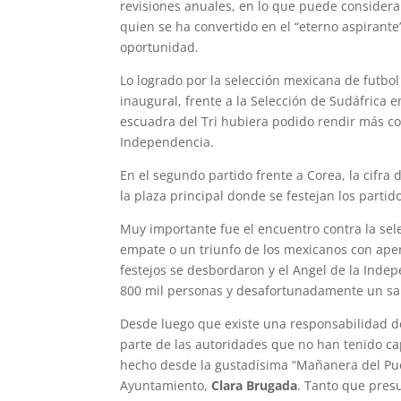
revisiones anuales, en lo que puede consider
quien se ha convertido en el “eterno aspirante
oportunidad.
Lo logrado por la selección mexicana de futbol
inaugural, frente a la Selección de Sudáfrica 
escuadra del Tri hubiera podido rendir más co
Independencia.
En el segundo partido frente a Corea, la cifra
la plaza principal donde se festejan los partido
Muy importante fue el encuentro contra la se
empate o un triunfo de los mexicanos con apena
festejos se desbordaron y el Angel de la Inde
800 mil personas y desafortunadamente un sal
Desde luego que existe una responsabilidad de
parte de las autoridades que no han tenido ca
hecho desde la gustadísima “Mañanera del Pu
Ayuntamiento,
Clara Brugada
. Tanto que pres