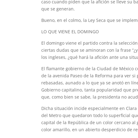
caso cuando piden que la afición se lleve su 
que se generan.
Bueno, en el colmo, la Ley Seca que se implem
LO QUE VIENE EL DOMINGO
El domingo viene el partido contra la selección
ciertas dudas que se aminoran con la frase “¿y s
los ingleses, ¿qué hará la afición ante una sit
El flamante gobierno de la Ciudad de México 
de la avenida Paseo de la Reforma para ver si 
rebasadas, aunado a lo que ya se anotó en líne
Gobierno capitalino, tanta popularidad que pre
que, como bien se sabe, la presidenta no acudi
Dicha situación incide especialmente en Clar
del Metro que quedaron todo lo superficial que 
capital de la República de un color cercano al
color amarillo, en un abierto desperdicio de re