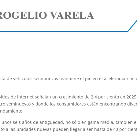
enta de vehículos seminuevos mantiene el pie en el acelerador con
sitios de internet señalan un crecimiento de 2.4 por ciento en 2025
tro seminuevos y donde los consumidores están encontrando dive
rendamiento.
unos seis años de antigüedad, no sólo en gama media, también e
o a las unidades nuevas pueden llegar a ser hasta de 40 por cien