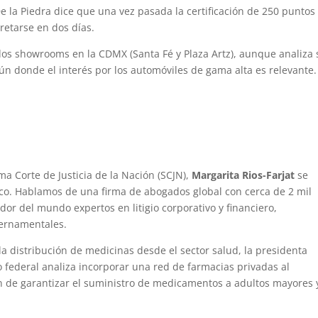
e la Piedra dice que una vez pasada la certificación de 250 puntos
retarse en dos días.
os showrooms en la CDMX (Santa Fé y Plaza Artz), aunque analiza 
n donde el interés por los automóviles de gama alta es relevante.
a Corte de Justicia de la Nación (SCJN),
Margarita Rios-Farjat
se
co. Hablamos de una firma de abogados global con cerca de 2 mil
dor del mundo expertos en litigio corporativo y financiero,
bernamentales.
la distribución de medicinas desde el sector salud, la presidenta
o federal analiza incorporar una red de farmacias privadas al
n de garantizar el suministro de medicamentos a adultos mayores 