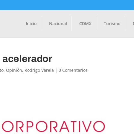
Inicio
Nacional
CDMX
Turismo
 acelerador
to
,
Opinión
,
Rodrigo Varela
|
0 Comentarios