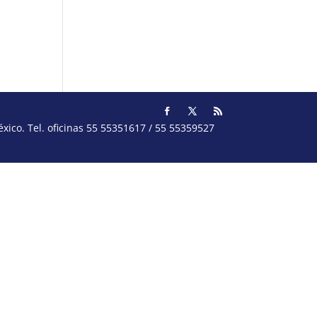
ico. Tel. oficinas 55 55351617 / 55 55359527