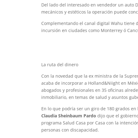
Del lado del interesado en vendedor un auto D
mecánicos y estéticos la operación puede conc
Complementando el canal digital Wahu tiene d
incursión en ciudades como Monterrey ó Cancú
La ruta del dinero
Con la novedad que la ex ministra de la Suprem
acaba de incorporar a Holland&Niight en Méxi
abogados y profesionales en 35 oficinas alrede
inmobiliario, en temas de salud y asuntos gu
En lo que podría ser un giro de 180 grados en 
Claudia Sheinbaum Pardo
dijo que el gobiern
programa Salud Casa por Casa con la intenció
personas con discapacidad.