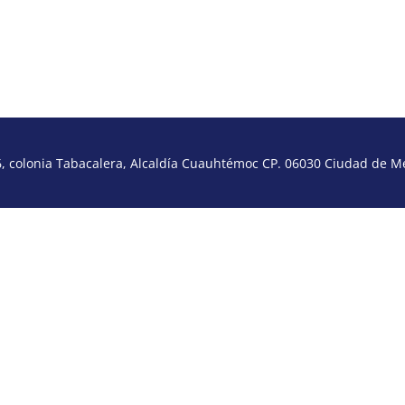
 colonia Tabacalera, Alcaldía Cuauhtémoc CP. 06030 Ciudad de Méx