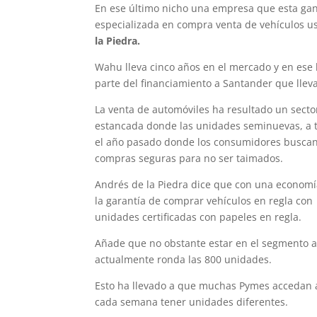
En ese último nicho una empresa que esta ga
especializada en compra venta de vehículos u
la Piedra.
Wahu lleva cinco años en el mercado y en ese
parte del financiamiento a Santander que llev
La venta de automóviles ha resultado un secto
estancada donde las unidades seminuevas, a t
el año pasado donde los consumidores buscan 
compras seguras para no ser taimados.
Andrés de la Piedra dice que con una economí
la garantía de comprar vehículos en regla co
unidades certificadas con papeles en regla.
Añade que no obstante estar en el segmento al
actualmente ronda las 800 unidades.
Esto ha llevado a que muchas Pymes accedan a 
cada semana tener unidades diferentes.