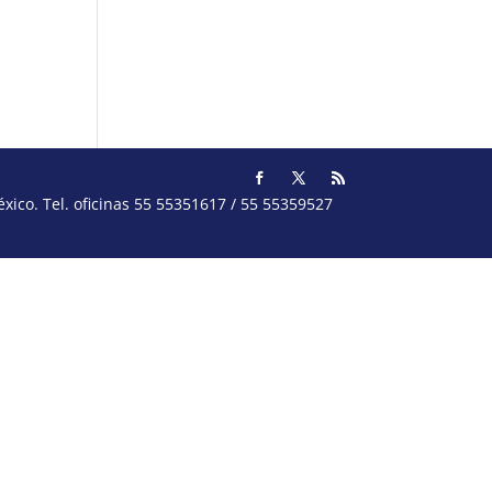
ico. Tel. oficinas 55 55351617 / 55 55359527