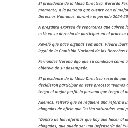
El presidente de la Mesa Directiva, Gerardo Fe
momento, a la persona que cuente con el mejor 
Derechos Humanos, durante el periodo 2024-20
A pregunta expresa de reporteros que cubren la
está en su derecho de participar en el proceso
Reveló que hace algunas semanas, Piedra Ibarr
legal de la Comisión Nacional de los Derechos H
Fernández Noroña dijo que su condición como ac
objetiva de su desempeño.
El presidente de la Mesa Directiva recordó que 
decidieron participar en este proceso: “vamos a
tenga el mejor perfil, la persona que tenga el m
Además, reiteró que se requiere una reforma int
abogados de oficio que “están saturados, mal p
“Dentro de las reformas que hay que hacer al á
abogados, que puede ser una Defensoría del Pu