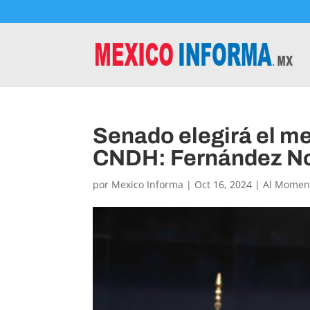
Senado elegirá el me
CNDH: Fernández N
por
Mexico Informa
|
Oct 16, 2024
|
Al Momen