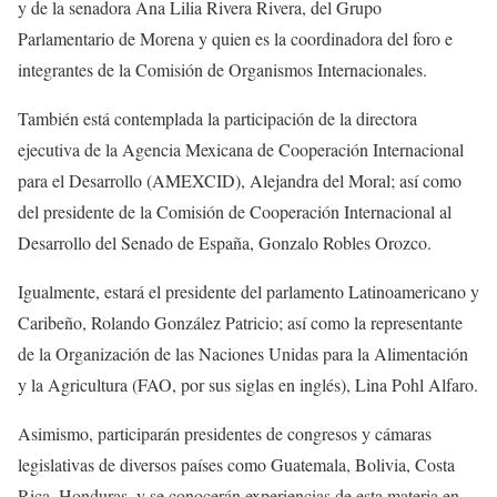
y de la senadora Ana Lilia Rivera Rivera, del Grupo
Parlamentario de Morena y quien es la coordinadora del foro e
integrantes de la Comisión de Organismos Internacionales.
También está contemplada la participación de la directora
ejecutiva de la Agencia Mexicana de Cooperación Internacional
para el Desarrollo (AMEXCID), Alejandra del Moral; así como
del presidente de la Comisión de Cooperación Internacional al
Desarrollo del Senado de España, Gonzalo Robles Orozco.
Igualmente, estará el presidente del parlamento Latinoamericano y
Caribeño, Rolando González Patricio; así como la representante
de la Organización de las Naciones Unidas para la Alimentación
y la Agricultura (FAO, por sus siglas en inglés), Lina Pohl Alfaro.
Asimismo, participarán presidentes de congresos y cámaras
legislativas de diversos países como Guatemala, Bolivia, Costa
Rica, Honduras, y se conocerán experiencias de esta materia en