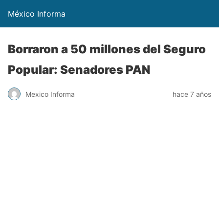
México Informa
Borraron a 50 millones del Seguro
Popular: Senadores PAN
Mexico Informa
hace 7 años