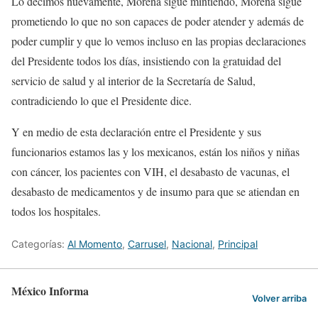
Lo decimos nuevamente, Morena sigue mintiendo, Morena sigue
prometiendo lo que no son capaces de poder atender y además de
poder cumplir y que lo vemos incluso en las propias declaraciones
del Presidente todos los días, insistiendo con la gratuidad del
servicio de salud y al interior de la Secretaría de Salud,
contradiciendo lo que el Presidente dice.
Y en medio de esta declaración entre el Presidente y sus
funcionarios estamos las y los mexicanos, están los niños y niñas
con cáncer, los pacientes con VIH, el desabasto de vacunas, el
desabasto de medicamentos y de insumo para que se atiendan en
todos los hospitales.
Categorías:
Al Momento
,
Carrusel
,
Nacional
,
Principal
México Informa
Volver arriba