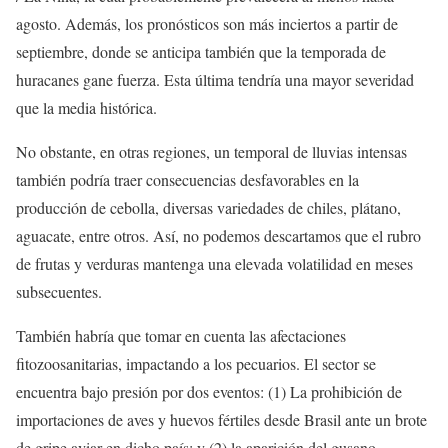
agosto. Además, los pronósticos son más inciertos a partir de
septiembre, donde se anticipa también que la temporada de
huracanes gane fuerza. Esta última tendría una mayor severidad
que la media histórica.
No obstante, en otras regiones, un temporal de lluvias intensas
también podría traer consecuencias desfavorables en la
producción de cebolla, diversas variedades de chiles, plátano,
aguacate, entre otros. Así, no podemos descartamos que el rubro
de frutas y verduras mantenga una elevada volatilidad en meses
subsecuentes.
También habría que tomar en cuenta las afectaciones
fitozoosanitarias, impactando a los pecuarios. El sector se
encuentra bajo presión por dos eventos: (1) La prohibición de
importaciones de aves y huevos fértiles desde Brasil ante un brote
de gripe aviar en dicho país; y (2) la aparición del gusano