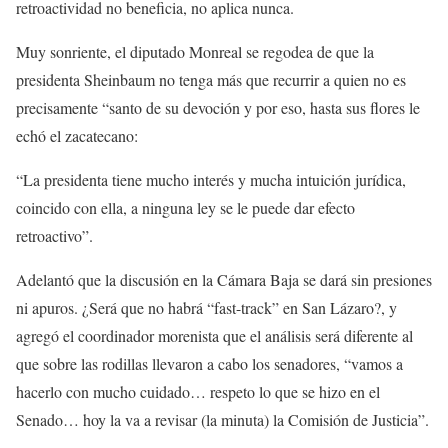
retroactividad no beneficia, no aplica nunca.
Muy sonriente, el diputado Monreal se regodea de que la
presidenta Sheinbaum no tenga más que recurrir a quien no es
precisamente “santo de su devoción y por eso, hasta sus flores le
echó el zacatecano:
“La presidenta tiene mucho interés y mucha intuición jurídica,
coincido con ella, a ninguna ley se le puede dar efecto
retroactivo”.
Adelantó que la discusión en la Cámara Baja se dará sin presiones
ni apuros. ¿Será que no habrá “fast-track” en San Lázaro?, y
agregó el coordinador morenista que el análisis será diferente al
que sobre las rodillas llevaron a cabo los senadores, “vamos a
hacerlo con mucho cuidado… respeto lo que se hizo en el
Senado… hoy la va a revisar (la minuta) la Comisión de Justicia”.