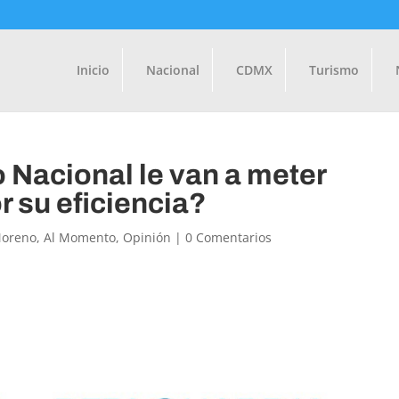
Inicio
Nacional
CDMX
Turismo
 Nacional le van a meter
r su eficiencia?
Moreno
,
Al Momento
,
Opinión
|
0 Comentarios