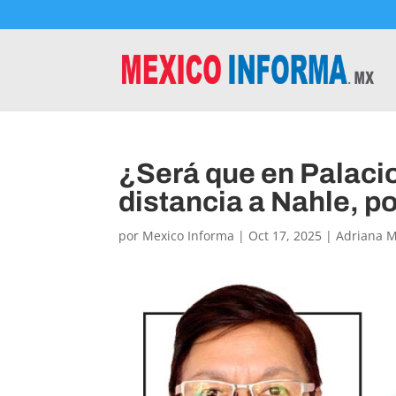
¿Será que en Palacio
distancia a Nahle, po
por
Mexico Informa
|
Oct 17, 2025
|
Adriana 