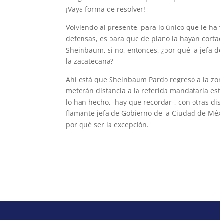
¡Vaya forma de resolver!
Volviendo al presente, para lo único que le ha
defensas, es para que de plano la hayan corta
Sheinbaum, si no, entonces, ¿por qué la jefa d
la zacatecana?
Ahí está que Sheinbaum Pardo regresó a la zon
meterán distancia a la referida mandataria est
lo han hecho, -hay que recordar-, con otras 
flamante jefa de Gobierno de la Ciudad de Mé
por qué ser la excepción.
morcora@gmail.com