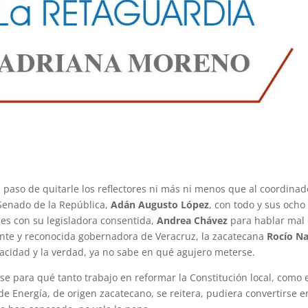
 paso de quitarle los reflectores ni más ni menos que al coordinad
 Senado de la República,
Adán Augusto López
, con todo y sus ocho
es con su legisladora consentida,
Andrea Chávez
para hablar mal
mante y reconocida gobernadora de Veracruz, la zacatecana
Rocío N
cidad y la verdad, ya no sabe en qué agujero meterse.
 para qué tanto trabajo en reformar la Constitución local, como 
e Energía, de origen zacatecano, se reitera, pudiera convertirse e