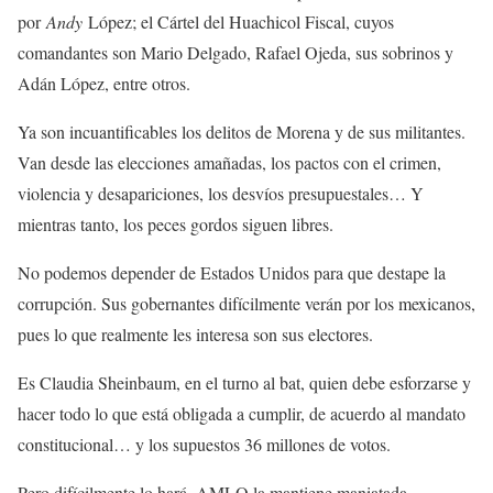
por
Andy
López; el Cártel del Huachicol Fiscal, cuyos
comandantes son Mario Delgado, Rafael Ojeda, sus sobrinos y
Adán López, entre otros.
Ya son incuantificables los delitos de Morena y de sus militantes.
Van desde las elecciones amañadas, los pactos con el crimen,
violencia y desapariciones, los desvíos presupuestales… Y
mientras tanto, los peces gordos siguen libres.
No podemos depender de Estados Unidos para que destape la
corrupción. Sus gobernantes difícilmente verán por los mexicanos,
pues lo que realmente les interesa son sus electores.
Es Claudia Sheinbaum, en el turno al bat, quien debe esforzarse y
hacer todo lo que está obligada a cumplir, de acuerdo al mandato
constitucional… y los supuestos 36 millones de votos.
Pero difícilmente lo hará. AMLO la mantiene maniatada.