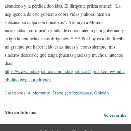
abandono y la pérdida de vidas. El dirigente priista afirmó: “La
negligencia de este gobierno cobra vidas y ahora intentan
subsanar su culpa con donativos”. Atribuyó a Morena
incapacidad, corrupción y falta de conocimiento para gobernar, y
exigió la renuncia de sus dirigentes. * * * Por hoy es todo. Reciba
mi gratitud por haber leído estas líneas y, como siempre, mis
sinceros deseos de que tenga ¡buenas gracias y muchos, muchos
días!
https://www.indicepolitico.comindicepolitico@gmail.com@Indic
ePolitico@pacorodriguez
Categorías:
Al Momento
,
Francisco Rodríguez
,
Opinión
México Informa
Volver arriba