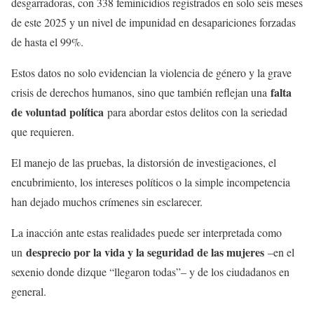
desgarradoras, con 338 feminicidios registrados en solo seis meses
de este 2025 y un nivel de impunidad en desapariciones forzadas
de hasta el 99%.
Estos datos no solo evidencian la violencia de género y la grave
falta
crisis de derechos humanos, sino que también reflejan una
de voluntad política
para abordar estos delitos con la seriedad
que requieren.
El manejo de las pruebas, la distorsión de investigaciones, el
encubrimiento, los intereses políticos o la simple incompetencia
han dejado muchos crímenes sin esclarecer.
La inacción ante estas realidades puede ser interpretada como
desprecio por la vida y la seguridad de las mujeres
un
–en el
sexenio donde dizque “llegaron todas”– y de los ciudadanos en
general.