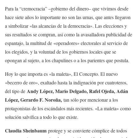
Para la “cremocracia” –gobierno del dinero– que vivimos desde
hace siete años lo importante no son las urnas, que antes llegaron
a simbolizar «las alcancías de la democracia»‎. Las elecciones y
sus resultados se compran, así como la avasalladora publicidad de
espantajo, la multitud de «operadores» electorales al servicio de
los elegidos, y la voluntad de los gobiernos locales que se
opongan al sujeto, a los chapulines o a los parientes que postula.
Hoy lo que importa es «la maleta», El Concepto. ‎El nuevo
«becerro de oro», exaltado hasta la indignación por cuatroteros,
Andy López, Mario Delgado, Rafel Ojeda, Adán
del tipo de
López, Gerardo F. Noroña,
tan sólo por mencionar a los
protagonistas de los escándalos más recientes. «La maleta» como
solución salvífica a todo lo que existe.
Claudia Sheinbaum
protege y se convierte cómplice de todos