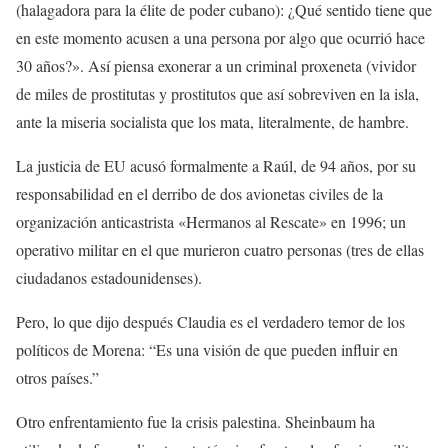
(halagadora para la élite de poder cubano): ¿Qué sentido tiene que
en este momento acusen a una persona por algo que ocurrió hace
30 años?». Así piensa exonerar a un criminal proxeneta (vividor
de miles de prostitutas y prostitutos que así sobreviven en la isla,
ante la miseria socialista que los mata, literalmente, de hambre.
La justicia de EU acusó formalmente a Raúl, de 94 años, por su
responsabilidad en el derribo de dos avionetas civiles de la
organización anticastrista «Hermanos al Rescate» en 1996; un
operativo militar en el que murieron cuatro personas (tres de ellas
ciudadanos estadounidenses).
Pero, lo que dijo después Claudia es el verdadero temor de los
políticos de Morena: “Es una visión de que pueden influir en
otros países.”
Otro enfrentamiento fue la crisis palestina. Sheinbaum ha