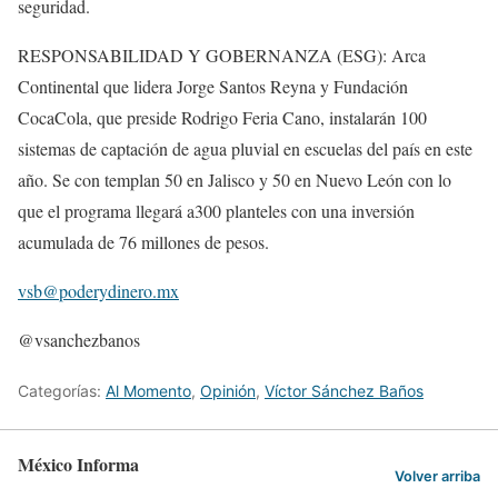
seguridad.
RESPONSABILIDAD Y GOBERNANZA (ESG): Arca
Continental que lidera Jorge Santos Reyna y Fundación
CocaCola, que preside Rodrigo Feria Cano, instalarán 100
sistemas de captación de agua pluvial en escuelas del país en este
año. Se con templan 50 en Jalisco y 50 en Nuevo León con lo
que el programa llegará a300 planteles con una inversión
acumulada de 76 millones de pesos.
vsb@poderydinero.mx
@vsanchezbanos
Categorías:
Al Momento
,
Opinión
,
Víctor Sánchez Baños
México Informa
Volver arriba