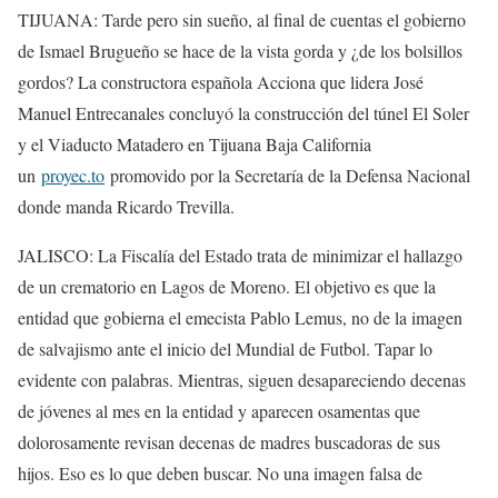
TIJUANA: Tarde pero sin sueño, al final de cuentas el gobierno
de Ismael Brugueño se hace de la vista gorda y ¿de los bolsillos
gordos? La constructora española Acciona que lidera José
Manuel Entrecanales concluyó la construcción del túnel El Soler
y el Viaducto Matadero en Tijuana Baja California
un
proyec.to
promovido por la Secretaría de la Defensa Nacional
donde manda Ricardo Trevilla.
JALISCO: La Fiscalía del Estado trata de minimizar el hallazgo
de un crematorio en Lagos de Moreno. El objetivo es que la
entidad que gobierna el emecista Pablo Lemus, no de la imagen
de salvajismo ante el inicio del Mundial de Futbol. Tapar lo
evidente con palabras. Mientras, siguen desapareciendo decenas
de jóvenes al mes en la entidad y aparecen osamentas que
dolorosamente revisan decenas de madres buscadoras de sus
hijos. Eso es lo que deben buscar. No una imagen falsa de