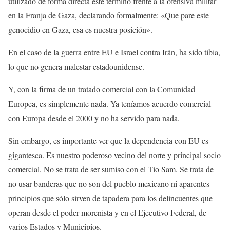
utilizado de forma directa este término frente a la ofensiva militar
en la Franja de Gaza, declarando formalmente: «Que pare este
genocidio en Gaza, esa es nuestra posición».
En el caso de la guerra entre EU e Israel contra Irán, ha sido tibia,
lo que no genera malestar estadounidense.
Y, con la firma de un tratado comercial con la Comunidad
Europea, es simplemente nada. Ya teníamos acuerdo comercial
con Europa desde el 2000 y no ha servido para nada.
Sin embargo, es importante ver que la dependencia con EU es
gigantesca. Es nuestro poderoso vecino del norte y principal socio
comercial. No se trata de ser sumiso con el Tío Sam. Se trata de
no usar banderas que no son del pueblo mexicano ni aparentes
principios que sólo sirven de tapadera para los delincuentes que
operan desde el poder morenista y en el Ejecutivo Federal, de
varios Estados y Municipios.