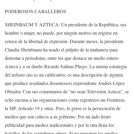
PODEROSOS CABALLEROS
SHEINBAUM Y AZTECA: Un presidente de la República, sea
hombre o mujer, no puede, por ningún motivo en erigirse en
censor de la libertad de expresión. Durante meses, la presidente
Claudia Sheinbaum ha usado el púlpito de la mañanera para
denostar a periodistas, entre los que destaca un medio entero:
Azteca y a su dueño Ricardo Salinas Pliego. La misma estrategia
del nefasto (no es un calificativo, es una descripción de alguien
que produce resultados desastrosos) expresidente Andrés López
Obrador. Con sus comentarios de “no vean Televisión Azteca”, se
echó encima a las organizaciones como reporteros sin Fronteras,
la SIP, Artículo 19 y otras. Pero, lo grave es la persecución de
medios que son críticos a su gobierno. Por un lado frenó
publicidad para medios tradicionales y por la otra llena los
bolsillos de los youtuberos afines. Si no importan los medios