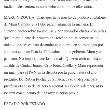
tradicionales, entonces no le debe doler lo que ellos critican.
MARU Y ROCHA: Claro que tiene mucho de político el citatorio
de Maru Campos a la FGR para mañana en la mañana. El
citatorio hecho sobre las rodillas y por abogados chafas, con pifias
que un estudiante de primero de Derecho no las cometería, lo
único que sirve es para desnudar al gobierno en su estrategia por
apoderarse de un Estado, Chihuahua donde gobierna Maru y el
panismo. No importa hacerlo a la mala. Quieren abrir cancha al
alcalde de Ciudad Juárez, Cruz Pérez Cuéllar y Maru representa
un imán para el PAN en la disputa por la gubernatura el año
próximo. De Rubén Rocha, de Sinaloa, es solo alegoría para
justificar el abuso de Palacio Nacional. Ni lo van a detener, ni lo
tocarán con el pétalo de una averiguación previa.
ESTADO POR ESTADO