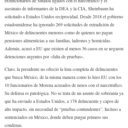
exfuncionarios de Sinaloa ligados con el narcotráfico y el
asesinato de informantes de la DEA y la CIA, Sheinbaum ha
solicitado a Estados Unidos reciprocidad. Desde 2018 el gobierno
estadounidense ha ignorado 269 solicitudes de extradición de
México de delincuentes menores como de quienes no pagan
pensiones alimenticias a sus familias, ladrones y homicidas.
Además, acusó a EU que existen al menos 36 casos en se negaron
detenciones urgentes por «falta de pruebas».
Claro, la presidente no ofreció la lista completa de delincuentes
que busca México, de la misma manera como lo hizo EU con los
10 funcionarios de Morena acusados de nexos con el narcotráfico.
Su defensa es patológica. No se trata de un asunto de soberanía ya
que ha enviado a Estados Unidos, a 178 delincuente y capos de
alto impacto, sin necesidad de “pruebas contundentes”. Incluso a
sentenciados en México, donde deben purgar primero sus
condenas.