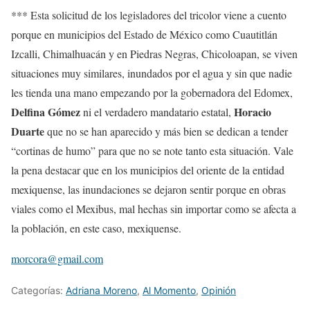
*** Esta solicitud de los legisladores del tricolor viene a cuento
porque en municipios del Estado de México como Cuautitlán
Izcalli, Chimalhuacán y en Piedras Negras, Chicoloapan, se viven
situaciones muy similares, inundados por el agua y sin que nadie
les tienda una mano empezando por la gobernadora del Edomex,
Delfina Gómez
Horacio
ni el verdadero mandatario estatal,
Duarte
que no se han aparecido y más bien se dedican a tender
“cortinas de humo” para que no se note tanto esta situación. Vale
la pena destacar que en los municipios del oriente de la entidad
mexiquense, las inundaciones se dejaron sentir porque en obras
viales como el Mexibus, mal hechas sin importar como se afecta a
la población, en este caso, mexiquense.
morcora@gmail.com
Categorías:
Adriana Moreno
,
Al Momento
,
Opinión