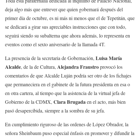
Toda esta parafernalia dedicada al inquilino de Palacio Nacional,
deja algo más que entrever que quien gobernará después del
primer día de octubre, es ni más ni menos que el de Tepetitán, que
se dedicará a girar sus apreciables instrucciones que con todo,
seguirá siendo su subalterna que ahora además, lo representa en
eventos como el sexto aniversario de la llamada 4T.
Luisa María
La presencia de la secretaria de Gobernación,
Alcalde
Alejandra Fraustro
, de la de Cultura,
provocó los
comentarios de que Alcalde Luján podría ser otro de los fichajes
que permaneciera en el gabinete de la futura presidenta en esa o
en otra cartera, al tiempo que la asistencia de la virtual jefa de
Clara Brugada
Gobierno de la CDMX,
en el acto, más bien
pasó desapercibida, siempre a la sombra de su jefa.
En cumplimiento riguroso de las ordenes de López Obrador, la
señora Sheinbaum puso especial énfasis en promover y difundir la