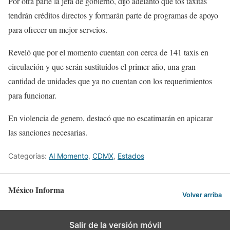
Por otra parte la jefa de gobierno, dijo adelanto que tos taxitas
tendrán créditos directos y formarán parte de programas de apoyo
para ofrecer un mejor servcios.
Reveló que por el momento cuentan con cerca de 141 taxis en
circulación y que serán sustituidos el primer año, una gran
cantidad de unidades que ya no cuentan con los requerimientos
para funcionar.
En violencia de genero, destacó que no escatimarán en apicarar
las sanciones necesarias.
Categorías:
Al Momento
,
CDMX
,
Estados
México Informa
Volver arriba
Salir de la versión móvil