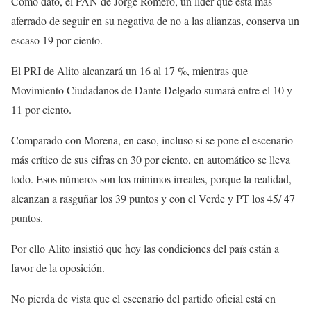
Como dato, el PAN de Jorge Romero, un líder que está más
aferrado de seguir en su negativa de no a las alianzas, conserva un
escaso 19 por ciento.
El PRI de Alito alcanzará un 16 al 17 %, mientras que
Movimiento Ciudadanos de Dante Delgado sumará entre el 10 y
11 por ciento.
Comparado con Morena, en caso, incluso si se pone el escenario
más crítico de sus cifras en 30 por ciento, en automático se lleva
todo. Esos números son los mínimos irreales, porque la realidad,
alcanzan a rasguñar los 39 puntos y con el Verde y PT los 45/ 47
puntos.
Por ello Alito insistió que hoy las condiciones del país están a
favor de la oposición.
No pierda de vista que el escenario del partido oficial está en