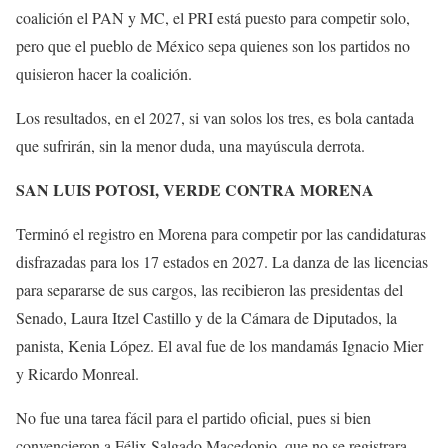
coalición el PAN y MC, el PRI está puesto para competir solo,
pero que el pueblo de México sepa quienes son los partidos no
quisieron hacer la coalición.
Los resultados, en el 2027, si van solos los tres, es bola cantada
que sufrirán, sin la menor duda, una mayúscula derrota.
SAN LUIS POTOSI, VERDE CONTRA MORENA
Terminó el registro en Morena para competir por las candidaturas
disfrazadas para los 17 estados en 2027. La danza de las licencias
para separarse de sus cargos, las recibieron las presidentas del
Senado, Laura Itzel Castillo y de la Cámara de Diputados, la
panista, Kenia López. El aval fue de los mandamás Ignacio Mier
y Ricardo Monreal.
No fue una tarea fácil para el partido oficial, pues si bien
convencieron a Félix Salgado Macedonio, que no se registrara