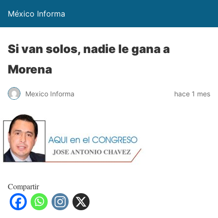
México Informa
Si van solos, nadie le gana a
Morena
Mexico Informa
hace 1 mes
Compartir