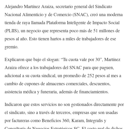
Alejandro Martínez Araiza, secretario general del Sindicato
Nacional Alimenticio y de Comercio (SNAC), creó una moderna
tienda de raya llamada Plataforma Inteligente de Impacto Social
(PLIIS), un negocio que representa poco más de 51 millones de
pesos al año. Esto tienen hartos a miles de trabajadores de ese
gremio.
Explicaron que bajo el slogan: “Tu cuota vale por 30”, Martínez
Araiza ofrece a los trabajadores del SNAC para que paguen,
adicional a su cuota sindical, un promedio de 252 pesos al mes a
cambio de cupones de almacenes comerciales, descuentos,
asistencia médica y funeraria, además de financiamientos.
Indicaron que estos servicios no son gestionados directamente por
el sindicato, sino a través de terceros, empresas que son usadas
por factureras como Beneficios 360, Karam, Integralis y
Consultoría de Negocios Estratégicos SC. El costo real de dichos