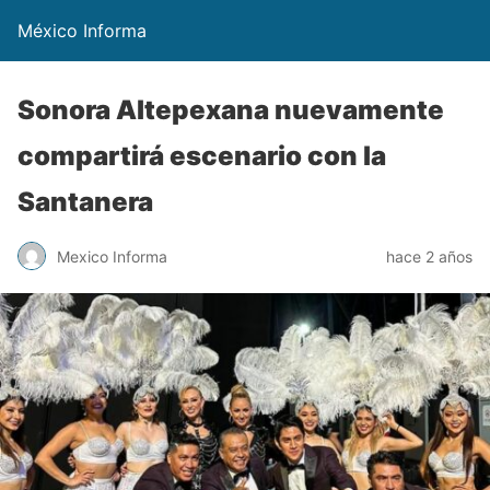
México Informa
Sonora Altepexana nuevamente
compartirá escenario con la
Santanera
Mexico Informa
hace 2 años