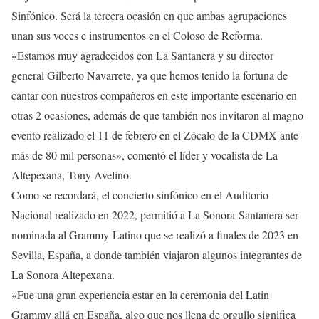
Sinfónico. Será la tercera ocasión en que ambas agrupaciones
unan sus voces e instrumentos en el Coloso de Reforma.
«Estamos muy agradecidos con La Santanera y su director
general Gilberto Navarrete, ya que hemos tenido la fortuna de
cantar con nuestros compañeros en este importante escenario en
otras 2 ocasiones, además de que también nos invitaron al magno
evento realizado el 11 de febrero en el Zócalo de la CDMX ante
más de 80 mil personas», comentó el líder y vocalista de La
Altepexana, Tony Avelino.
Como se recordará, el concierto sinfónico en el Auditorio
Nacional realizado en 2022, permitió a La Sonora Santanera ser
nominada al Grammy Latino que se realizó a finales de 2023 en
Sevilla, España, a donde también viajaron algunos integrantes de
La Sonora Altepexana.
«Fue una gran experiencia estar en la ceremonia del Latin
Grammy allá en España, algo que nos llena de orgullo significa