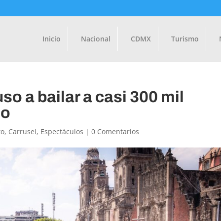
Inicio
Nacional
CDMX
Turismo
o a bailar a casi 300 mil
lo
to
,
Carrusel
,
Espectáculos
|
0 Comentarios