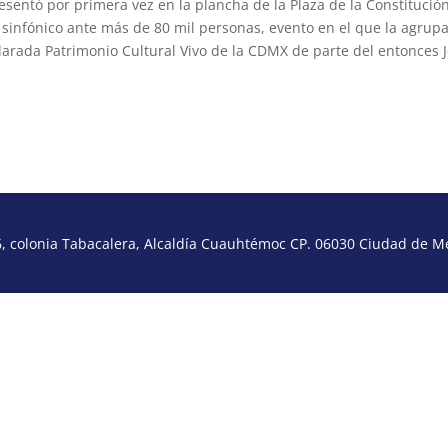
sentó por primera vez en la plancha de la Plaza de la Constitución
 sinfónico ante más de 80 mil personas, evento en el que la agrup
arada Patrimonio Cultural Vivo de la CDMX de parte del entonces J
 colonia Tabacalera, Alcaldía Cuauhtémoc CP. 06030 Ciudad de Méx