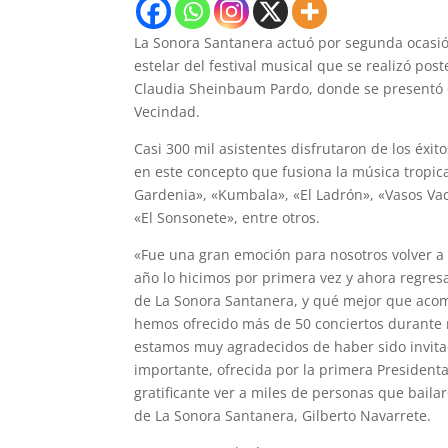
La Sonora Santanera actuó por segunda ocasió
estelar del festival musical que se realizó po
Claudia Sheinbaum Pardo, donde se presentó e
Vecindad.
Casi 300 mil asistentes disfrutaron de los é
en este concepto que fusiona la música tropic
Gardenia», «Kumbala», «El Ladrón», «Vasos Vac
«El Sonsonete», entre otros.
«Fue una gran emoción para nosotros volver a
año lo hicimos por primera vez y ahora regres
de La Sonora Santanera, y qué mejor que aco
hemos ofrecido más de 50 conciertos durante 
estamos muy agradecidos de haber sido invita
importante, ofrecida por la primera Presiden
gratificante ver a miles de personas que bail
de La Sonora Santanera, Gilberto Navarrete.