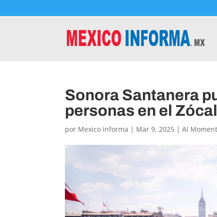
Sonora Santanera pus
personas en el Zóca
por
Mexico Informa
|
Mar 9, 2025
|
Al Momen