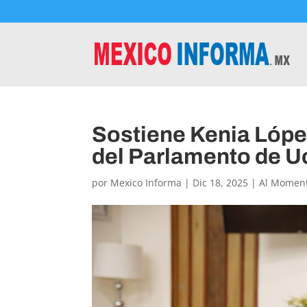
Sostiene Kenia López
del Parlamento de U
por
Mexico Informa
|
Dic 18, 2025
|
Al Momen