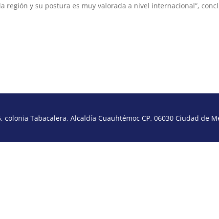
a región y su postura es muy valorada a nivel internacional”, conc
 colonia Tabacalera, Alcaldía Cuauhtémoc CP. 06030 Ciudad de Méx