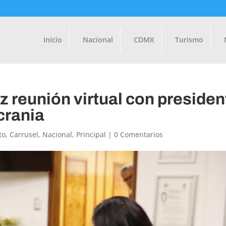
Inicio
Nacional
CDMX
Turismo
 reunión virtual con presiden
crania
to
,
Carrusel
,
Nacional
,
Principal
|
0 Comentarios