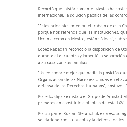
Recordó que, históricamente, México ha sosten
internacional, la solución pacífica de las contr
“Estos principios orientan el trabajo de esta
porque nos refrenda que las instituciones, qu
Ucrania como en México, están sólidas”, subra
López Rabadán reconoció la disposición de Ucr
durante el encuentro y lamentó la separación 
a su casa con sus familias.
“Usted conoce mejor que nadie la posición que
Organización de las Naciones Unidas en el ac
defensa de los Derechos Humanos”, sostuvo L
Por ello, dijo, se instaló el Grupo de Amistad
primeros en constituirse al inicio de esta LXVI 
Por su parte, Ruslan Stefanchuk expresó su ag
solidaridad con su pueblo y la defensa de los