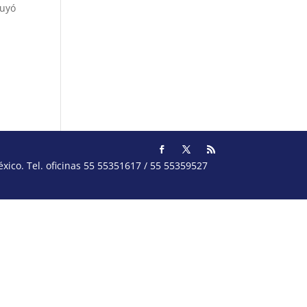
luyó
ico. Tel. oficinas 55 55351617 / 55 55359527