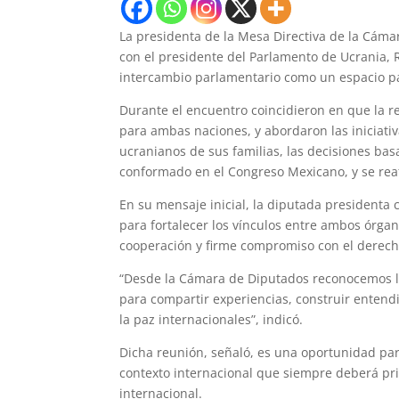
La presidenta de la Mesa Directiva de la Cám
con el presidente del Parlamento de Ucrania, 
intercambio parlamentario como un espacio para
Durante el encuentro coincidieron en que la r
para ambas naciones, y abordaron las iniciati
ucranianos de sus familias, las decisiones bas
conformado en el Congreso Mexicano, y se reaf
En su mensaje inicial, la diputada presidenta 
para fortalecer los vínculos entre ambos órgan
cooperación y firme compromiso con el derech
“Desde la Cámara de Diputados reconocemos l
para compartir experiencias, construir entendim
la paz internacionales”, indicó.
Dicha reunión, señaló, es una oportunidad par
contexto internacional que siempre deberá pri
internacional.