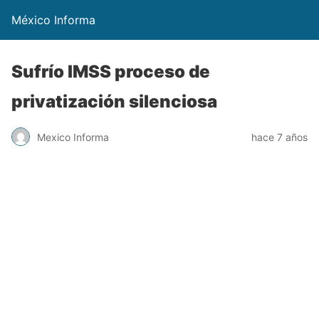
México Informa
Sufrío IMSS proceso de
privatización silenciosa
Mexico Informa
hace 7 años