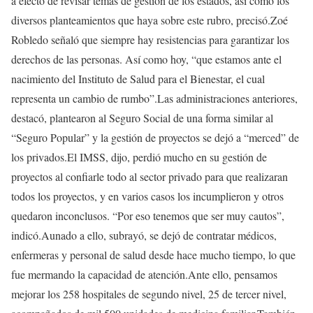
a efecto de revisar temas de gestión de los estados, así como los
diversos planteamientos que haya sobre este rubro, precisó.​​Zoé
Robledo señaló que siempre hay resistencias para garantizar los
derechos de las personas. Así como hoy, “que estamos ante el
nacimiento del Instituto de Salud para el Bienestar, el cual
representa un cambio de rumbo”.​​Las administraciones anteriores,
destacó, plantearon al Seguro Social de una forma similar al
“Seguro Popular” y la gestión de proyectos se dejó a “merced” de
los privados.​​El IMSS, dijo, perdió mucho en su gestión de
proyectos al confiarle todo al sector privado para que realizaran
todos los proyectos, y en varios casos los incumplieron y otros
quedaron inconclusos. “Por eso tenemos que ser muy cautos”,
indicó.​​Aunado a ello, subrayó, se dejó de contratar médicos,
enfermeras y personal de salud desde hace mucho tiempo, lo que
fue mermando la capacidad de atención.​​Ante ello, pensamos
mejorar los 258 hospitales de segundo nivel, 25 de tercer nivel,