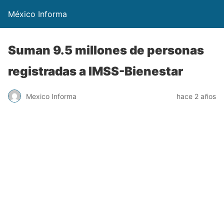
México Informa
Suman 9.5 millones de personas
registradas a IMSS-Bienestar
Mexico Informa
hace 2 años