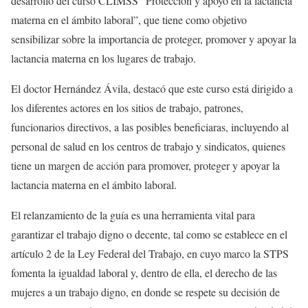
desarrollo del curso CLIMSS “Protección y apoyo en la lactancia
materna en el ámbito laboral”, que tiene como objetivo
sensibilizar sobre la importancia de proteger, promover y apoyar la
lactancia materna en los lugares de trabajo.
El doctor Hernández Ávila, destacó que este curso está dirigido a
los diferentes actores en los sitios de trabajo, patrones,
funcionarios directivos, a las posibles beneficiaras, incluyendo al
personal de salud en los centros de trabajo y sindicatos, quienes
tiene un margen de acción para promover, proteger y apoyar la
lactancia materna en el ámbito laboral.
El relanzamiento de la guía es una herramienta vital para
garantizar el trabajo digno o decente, tal como se establece en el
artículo 2 de la Ley Federal del Trabajo, en cuyo marco la STPS
fomenta la igualdad laboral y, dentro de ella, el derecho de las
mujeres a un trabajo digno, en donde se respete su decisión de