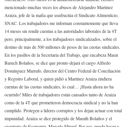
mencionado muchas veces los abusos de Alejandro Martínez
Araiza, jefe de la mafia que usufructúa el Sindicato Alimenticio,
SNAC. Los trabajadores me informan constantemente que lleva
14 meses sin rendir cuentas a las autoridades laborales de la 4T
pero, principalmente, a los trabajadores sindicalizados, sobre el
destino de más de 500 millones de pesos de las cuotas sindicales.
En los pasillos de la Secretaría del Trabajo, que encabeza Marat
Baruch Bolaños, se dice que pronto dejará el cargo Alfredo
Domínguez Marrufo, director del Centro Federal de Conciliación
y Registro Laboral, y quien pidió a Martínez Araiza rindiera
cuentas de las cuotas sindicales, lo cual… ¡Hasta ahora no ha
ocurrido! Miles de trabajadores están cansados tanto de Araiza
como de la 4T que prometieron democracia sindical y no la han
cumplido. Protegen a líderes corruptos y los dejan actuar con total
impunidad. Araiza se dice protegido de Marath Bolaños y el
secretario de Economía, Marcelo Ebrard. Por eso, puede hacer y