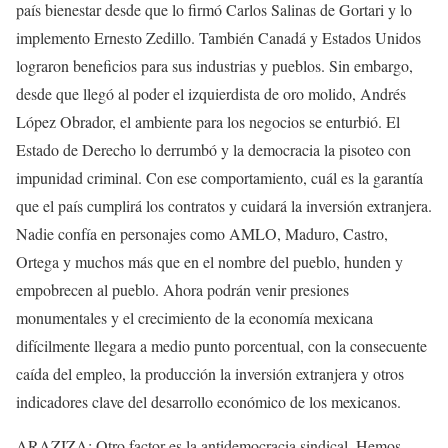
país bienestar desde que lo firmó Carlos Salinas de Gortari y lo
implemento Ernesto Zedillo. También Canadá y Estados Unidos
lograron beneficios para sus industrias y pueblos. Sin embargo,
desde que llegó al poder el izquierdista de oro molido, Andrés
López Obrador, el ambiente para los negocios se enturbió. El
Estado de Derecho lo derrumbó y la democracia la pisoteo con
impunidad criminal. Con ese comportamiento, cuál es la garantía
que el país cumplirá los contratos y cuidará la inversión extranjera.
Nadie confía en personajes como AMLO, Maduro, Castro,
Ortega y muchos más que en el nombre del pueblo, hunden y
empobrecen al pueblo. Ahora podrán venir presiones
monumentales y el crecimiento de la economía mexicana
difícilmente llegara a medio punto porcentual, con la consecuente
caída del empleo, la producción la inversión extranjera y otros
indicadores clave del desarrollo económico de los mexicanos.
ARAZIZA: Otro factor es la antidemocracia sindical. Hemos