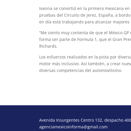
Ivanna se convirtió en la primera mexicana en
pruebas del Circuito de Jerez, España, a bord
en día está trabajando para alcanzar mayores
“Me siento muy contenta de que el México GP
forma ser parte de Formula 1, que el Gran Pr
Richards.
Los esfuerzos realizados en la pista por dive
motor más inclusivo. Así también, a crear nue
diversas competencias del automovilismo.
Avenida Insurgentes Centro 132, despacho 406,
agenciamexicoinforma@gmail.com