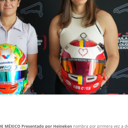
E MÉXICO Presentado por Heineken
nombra por primera vez a d