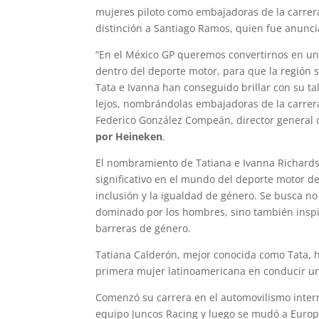
mujeres piloto como embajadoras de la carrera
distinción a Santiago Ramos, quien fue anun
“En el México GP queremos convertirnos en un
dentro del deporte motor, para que la región 
Tata e Ivanna han conseguido brillar con su ta
lejos, nombrándolas embajadoras de la carrer
Federico González Compeán, director general
por Heineken
.
El nombramiento de Tatiana e Ivanna Richard
significativo en el mundo del deporte motor d
inclusión y la igualdad de género. Se busca n
dominado por los hombres, sino también inspir
barreras de género.
Tatiana Calderón, mejor conocida como Tata, ha
primera mujer latinoamericana en conducir u
Comenzó su carrera en el automovilismo inter
equipo Juncos Racing y luego se mudó a Europa