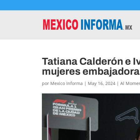
Tatiana Calderón e 
mujeres embajadora
por
Mexico Informa
|
May 16, 2024
|
Al Mome