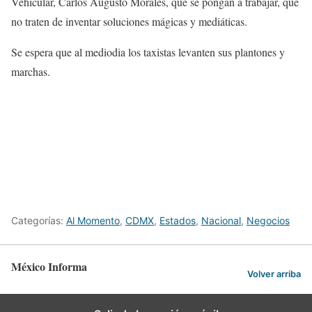
Vehicular, Carlos Augusto Morales, que se pongan a trabajar, que
no traten de inventar soluciones mágicas y mediáticas.
Se espera que al mediodia los taxistas levanten sus plantones y
marchas.
Categorías:
Al Momento
,
CDMX
,
Estados
,
Nacional
,
Negocios
México Informa
Volver arriba