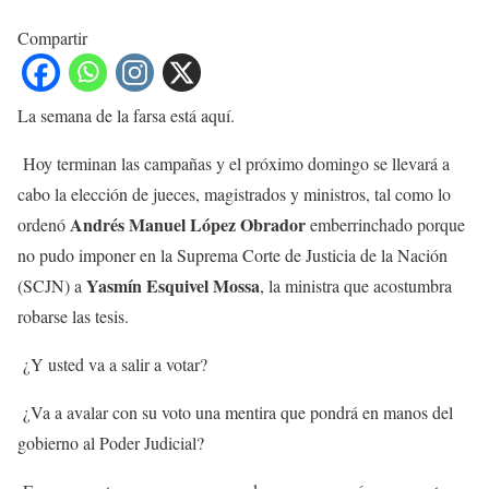
Compartir
La semana de la farsa está aquí.
Hoy terminan las campañas y el próximo domingo se llevará a
cabo la elección de jueces, magistrados y ministros, tal como lo
Andrés Manuel López Obrador
ordenó
emberrinchado porque
no pudo imponer en la Suprema Corte de Justicia de la Nación
Yasmín Esquivel Mossa
(SCJN) a
, la ministra que acostumbra
robarse las tesis.
¿Y usted va a salir a votar?
¿Va a avalar con su voto una mentira que pondrá en manos del
gobierno al Poder Judicial?