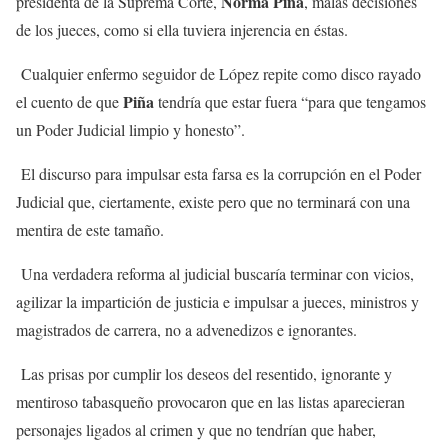
Norma Piña
presidenta de la Suprema Corte,
, malas decisiones
de los jueces, como si ella tuviera injerencia en éstas.
Cualquier enfermo seguidor de López repite como disco rayado
Piña
el cuento de que
tendría que estar fuera “para que tengamos
un Poder Judicial limpio y honesto”.
El discurso para impulsar esta farsa es la corrupción en el Poder
Judicial que, ciertamente, existe pero que no terminará con una
mentira de este tamaño.
Una verdadera reforma al judicial buscaría terminar con vicios,
agilizar la impartición de justicia e impulsar a jueces, ministros y
magistrados de carrera, no a advenedizos e ignorantes.
Las prisas por cumplir los deseos del resentido, ignorante y
mentiroso tabasqueño provocaron que en las listas aparecieran
personajes ligados al crimen y que no tendrían que haber,