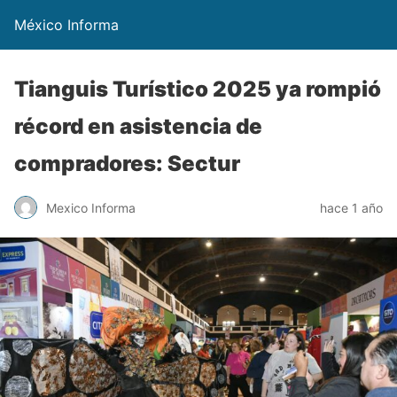
México Informa
Tianguis Turístico 2025 ya rompió
récord en asistencia de
compradores: Sectur
Mexico Informa
hace 1 año