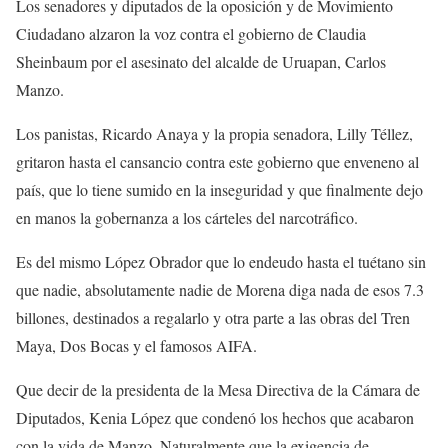
Los senadores y diputados de la oposición y de Movimiento
Ciudadano alzaron la voz contra el gobierno de Claudia
Sheinbaum por el asesinato del alcalde de Uruapan, Carlos
Manzo.
Los panistas, Ricardo Anaya y la propia senadora, Lilly Téllez,
gritaron hasta el cansancio contra este gobierno que enveneno al
país, que lo tiene sumido en la inseguridad y que finalmente dejo
en manos la gobernanza a los cárteles del narcotráfico.
Es del mismo López Obrador que lo endeudo hasta el tuétano sin
que nadie, absolutamente nadie de Morena diga nada de esos 7.3
billones, destinados a regalarlo y otra parte a las obras del Tren
Maya, Dos Bocas y el famosos AIFA.
Que decir de la presidenta de la Mesa Directiva de la Cámara de
Diputados, Kenia López que condenó los hechos que acabaron
con la vida de Manzo. Naturalmente que la exigencia de