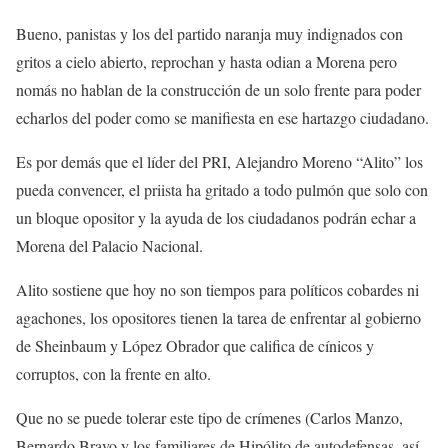
Bueno, panistas y los del partido naranja muy indignados con
gritos a cielo abierto, reprochan y hasta odian a Morena pero
nomás no hablan de la construcción de un solo frente para poder
echarlos del poder como se manifiesta en ese hartazgo ciudadano.
Es por demás que el líder del PRI, Alejandro Moreno “Alito” los
pueda convencer, el priista ha gritado a todo pulmón que solo con
un bloque opositor y la ayuda de los ciudadanos podrán echar a
Morena del Palacio Nacional.
Alito sostiene que hoy no son tiempos para políticos cobardes ni
agachones, los opositores tienen la tarea de enfrentar al gobierno
de Sheinbaum y López Obrador que califica de cínicos y
corruptos, con la frente en alto.
Que no se puede tolerar este tipo de crímenes (Carlos Manzo,
Bernardo Bravo y los familiares de Hipólito de autodefensas, así,