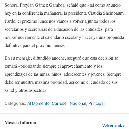
Sonora, Froylán Gámez Gamboa, señaló que «tal como anunció
hoy en la conferencia mañanera, la presidenta Claudia Sheinbaum
Pardo, el próximo lunes nos vamos a volver a juntar todos los
secretarios y secretarias de Educación de las entidades para
revisar nuevamente el calendario escolar y hacer ya una propuesta
definitiva para el próximo lunes».
En su mensaje, difundido anoche, aseguró que esta decisión se
tomará «priorizando siempre el aprovechamiento y los
aprendizajes de las niñas, niños, adolescentes y jovenes. Siempre
debe ser nuestra máxima prioridad, así como el cuidado de sus
salud y otros aspectos».
Categorías:
Al Momento
,
Carrusel
,
Nacional
,
Principal
México Informa
Volver arriba