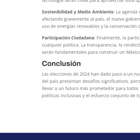
tecnología serán clave para aprovechar esta o
Sostenibilidad y Medio Ambiente
: La agenda 
afectando gravemente al país, el nuevo gobie
uso de energías renovables y la conservación d
Participación Ciudadana
: Finalmente, la part
cualquier política. La transparencia, la rendic
serán fundamentales para construir un México
Conclusión
Las elecciones de 2024 han dado paso a un nuev
del país presentan desafíos significativos, 
llevar a un futuro más prometedor para todos l
políticas inclusivas y el esfuerzo conjunto de t