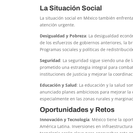
La Situación Social
La situación social en México también enfrent
atención urgente.
Desigualdad y Pobreza
: La desigualdad econó
de los esfuerzos de gobiernos anteriores, la b
Programas sociales y políticas de redistribuci
Seguridad
: La seguridad sigue siendo una de
prometido una estrategia integral para combati
instituciones de justicia y mejorar la coordina
Educación y Salud
: La educación y la salud so
anunciado planes ambiciosos para mejorar la c
especialmente en las zonas rurales y margina
Oportunidades y Retos
Innovación y Tecnología
: México tiene la opo
América Latina. Inversiones en infraestructura