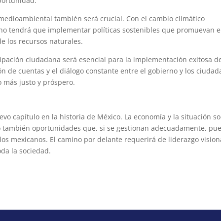
portunidad.
medioambiental también será crucial. Con el cambio climático
rno tendrá que implementar políticas sostenibles que promuevan e
e los recursos naturales.
icipación ciudadana será esencial para la implementación exitosa d
ión de cuentas y el diálogo constante entre el gobierno y los ciuda
 más justo y próspero.
o capítulo en la historia de México. La economía y la situación so
pero también oportunidades que, si se gestionan adecuadamente, pu
os mexicanos. El camino por delante requerirá de liderazgo vision
oda la sociedad.