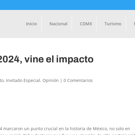
Inicio
Nacional
CDMX
Turismo
2024, vine el impacto
to
,
Invitado Especial
,
Opinión
|
0 Comentarios
4 marcaron un punto crucial en la historia de México, no solo en