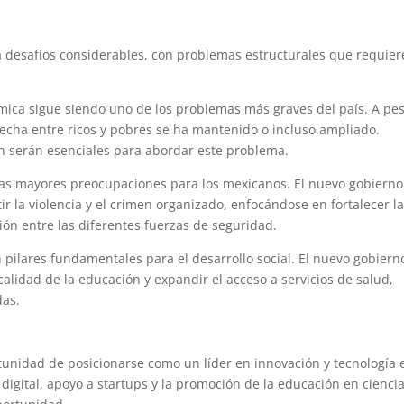
a desafíos considerables, con problemas estructurales que requie
mica sigue siendo uno de los problemas más graves del país. A pe
recha entre ricos y pobres se ha mantenido o incluso ampliado.
ón serán esenciales para abordar este problema.
 las mayores preocupaciones para los mexicanos. El nuevo gobierno
r la violencia y el crimen organizado, enfocándose en fortalecer l
ción entre las diferentes fuerzas de seguridad.
n pilares fundamentales para el desarrollo social. El nuevo gobiern
alidad de la educación y expandir el acceso a servicios de salud,
das.
rtunidad de posicionarse como un líder en innovación y tecnología 
 digital, apoyo a startups y la promoción de la educación en ciencia