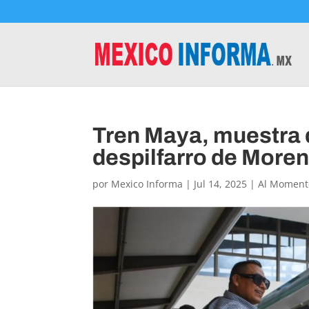
Tren Maya, muestra d
despilfarro de Moren
por
Mexico Informa
|
Jul 14, 2025
|
Al Moment