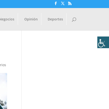
Negocios
Opinión
Deportes
rios