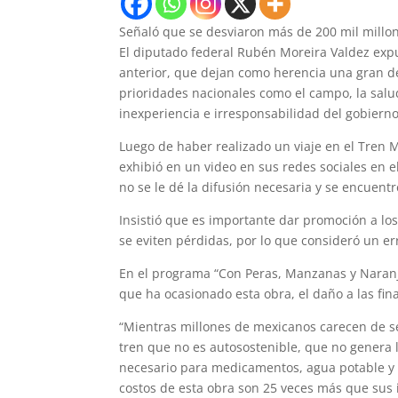
Señaló que se desviaron más de 200 mil millo
El diputado federal Rubén Moreira Valdez expus
anterior, que dejan como herencia una gran d
prioridades nacionales como el campo, la salud
inexperiencia e irresponsabilidad del gobiern
Luego de haber realizado un viaje en el Tren 
exhibió en un video en sus redes sociales en 
no se le dé la difusión necesaria y se encuent
Insistió que es importante dar promoción a los
se eviten pérdidas, por lo que consideró un er
En el programa “Con Peras, Manzanas y Naranj
que ha ocasionado esta obra, el daño a las fin
“Mientras millones de mexicanos carecen de se
tren que no es autosostenible, que no genera
necesario para medicamentos, agua potable y dr
costos de esta obra son 25 veces más que sus 