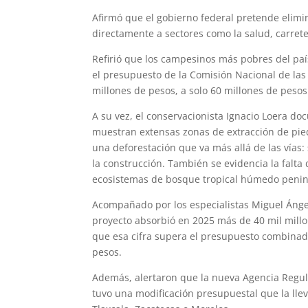
Afirmó que el gobierno federal pretende elimi
directamente a sectores como la salud, carrete
Refirió que los campesinos más pobres del país,
el presupuesto de la Comisión Nacional de las
millones de pesos, a solo 60 millones de peso
A su vez, el conservacionista Ignacio Loera do
muestran extensas zonas de extracción de pied
una deforestación que va más allá de las vías
la construcción. También se evidencia la falt
ecosistemas de bosque tropical húmedo penin
Acompañado por los especialistas Miguel Ánge
proyecto absorbió en 2025 más de 40 mil mill
que esa cifra supera el presupuesto combinad
pesos.
Además, alertaron que la nueva Agencia Regula
tuvo una modificación presupuestal que la lle