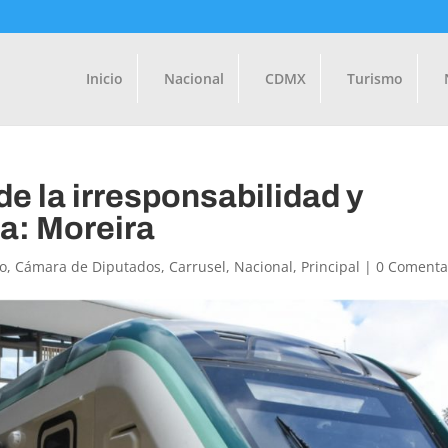
Inicio
Nacional
CDMX
Turismo
e la irresponsabilidad y
a: Moreira
o
,
Cámara de Diputados
,
Carrusel
,
Nacional
,
Principal
|
0 Comenta