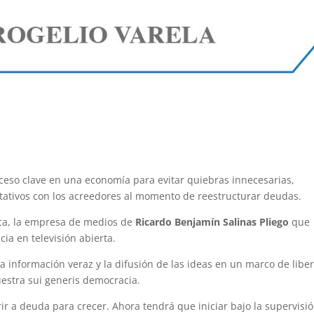
ceso clave en una economía para evitar quiebras innecesarias,
tativos con los acreedores al momento de reestructurar deudas.
eca, la empresa de medios de
Ricardo Benjamín Salinas Pliego
que
ia en televisión abierta.
a información veraz y la difusión de las ideas en un marco de liber
estra sui generis democracia.
r a deuda para crecer. Ahora tendrá que iniciar bajo la supervisi