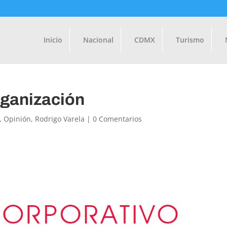
Inicio
Nacional
CDMX
Turismo
rganización
,
Opinión
,
Rodrigo Varela
|
0 Comentarios