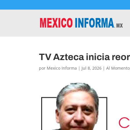
TV Azteca inicia reo
por
Mexico Informa
|
Jul 8, 2026
|
Al Momento