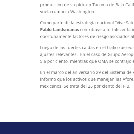
producción de su pick-up Tacoma de Baja Califo
vuela rumbo a Washington.
Como parte de la estrategia nacional “Vive Salu
Pablo Landsmanas
contribuye a fortalecer la 
oportunamente factores de riesgo asociados al 
Luego de las fuertes caídas en el trafico aére
ajustes relevantes. En el caso de Grupo Aeropor
5.6 por ciento, mientras que OMA se contrajo e
En el marco del aniversario 29 del Sistema de
informó que los activos que manejan las Afores
mexicanos. Se trata del 25 por ciento del PIB.