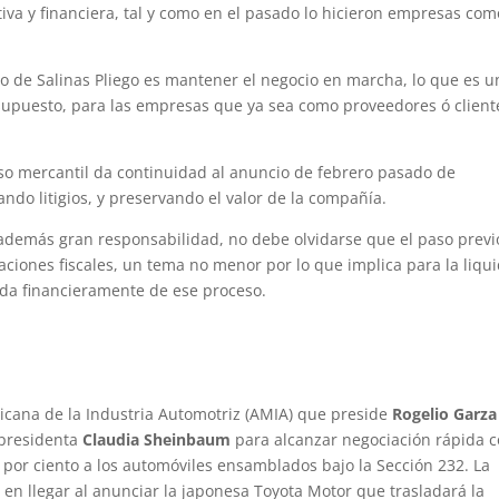
iva y financiera, tal y como en el pasado lo hicieron empresas com
ivo de Salinas Pliego es mantener el negocio en marcha, lo que es u
 supuesto, para las empresas que ya sea como proveedores ó client
urso mercantil da continuidad al anuncio de febrero pasado de
do litigios, y preservando el valor de la compañía.
 además gran responsabilidad, no debe olvidarse que el paso previ
aciones fiscales, un tema no menor por lo que implica para la liqu
ida financieramente de ese proceso.
icana de la Industria Automotriz (AMIA) que preside
Rogelio Garza
 presidenta
Claudia Sheinbaum
para alcanzar negociación rápida 
 por ciento a los automóviles ensamblados bajo la Sección 232. La
en llegar al anunciar la japonesa Toyota Motor que trasladará la