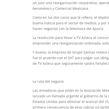
un juez una reorganización corporativa, operat
Aeroméxico y Comercial Mexicana.
Como en los dos casos que le refiero, el objet
buena noticia para el sector de medios, y por
hacen negocios con la televisora del Ajusco.
La resolución para llevar a TV Azteca al conc
emprender una reorganización ordenada, evitan
Y bueno, la empresa de Grupo Salinas reitera
fue el acuerdo con el SAT para pagar sus oblig
de TV Azteca que seguramente saldrá fortalec
La ruta del negocio
Las armadoras que están en la Asociación Mex
lanzado un llamado urgente al gobierno de la
Estados Unidos para eliminar el arancel del 25
primera consecuencia de esos cobros no tardó 