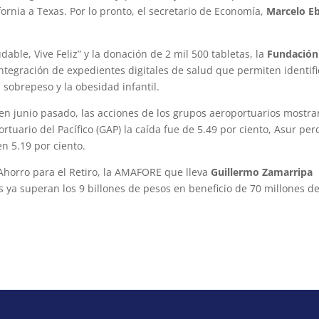
rnia a Texas. Por lo pronto, el secretario de Economía,
Marcelo E
dable, Vive Feliz” y la donación de 2 mil 500 tabletas, la
Fundación
integración de expedientes digitales de salud que permiten identifi
sobrepeso y la obesidad infantil.
o en junio pasado, las acciones de los grupos aeroportuarios mostr
tuario del Pacífico (GAP) la caída fue de 5.49 por ciento, Asur per
n 5.19 por ciento.
 Ahorro para el Retiro, la AMAFORE que lleva
Guillermo Zamarripa
 ya superan los 9 billones de pesos en beneficio de 70 millones d