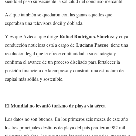
siendo el paso subsecuente la solicitud del concurso mercantil.
Así que también se quedaron con las ganas aquellos que
esperaban una televisora dócil y doblada.
Rafael Rodríguez Sánchez
Y es que Azteca, que dirige
y cuya
Luciano Pascoe
conducción noticiosa está a cargo de
, tiene una
resolución legal que le ofrece continuidad a su estrategia y
confirma el avance de un proceso diseñado para fortalecer la
posición financiera de la empresa y construir una estructura de
capital más sólida y sostenible.
El Mundial no levantó turismo de playa vía aérea
Los datos no son buenos. En los primeros seis meses de este año
los tres principales destinos de playa del país perdieron 982 mil
visitantes vía área -los que pagan las mejores estancias- respecto a