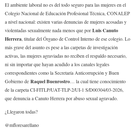
El ambiente laboral no es del todo seguro para las mujeres en el
Colegio Nacional de Educación Profesional Técnica, CONALEP
a nivel nacional: existen varias denuncias de mujeres acosadas y
Luis Canuto
violentadas sexualmente nada menos que por
Herrera
, titular del Órgano de Control Interno de ese colegio. Lo
más grave del asunto es pese a las carpetas de investigación
activas, las mujeres agraviadas no reciben el respaldo necesario,
ni sin importar que hayan acudido a los canales legales
correspondientes como la Secretaría Anticorrupción y Buen
Raquel Buenrostro
Gobierno de
… la cual tiene conocimiento
de la carpeta CI-FITLP/UAT-TLP-2/UI-1 S/D00304/03-2026,
que denuncia a Canuto Herrera por abuso sexual agravado.
¿Llegaron todas?
@mfloresarellano