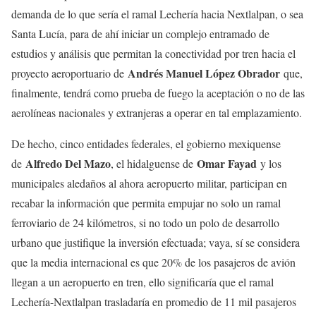
demanda de lo que sería el ramal Lechería hacia Nextlalpan, o sea
Santa Lucía, para de ahí iniciar un complejo entramado de
estudios y análisis que permitan la conectividad por tren hacia el
Andrés Manuel López Obrador
proyecto aeroportuario de
que,
finalmente, tendrá como prueba de fuego la aceptación o no de las
aerolíneas nacionales y extranjeras a operar en tal emplazamiento.
De hecho, cinco entidades federales, el gobierno mexiquense
Alfredo Del Mazo
Omar Fayad
de
, el hidalguense de
y los
municipales aledaños al ahora aeropuerto militar, participan en
recabar la información que permita empujar no solo un ramal
ferroviario de 24 kilómetros, si no todo un polo de desarrollo
urbano que justifique la inversión efectuada; vaya, sí se considera
que la media internacional es que 20% de los pasajeros de avión
llegan a un aeropuerto en tren, ello significaría que el ramal
Lechería-Nextlalpan trasladaría en promedio de 11 mil pasajeros