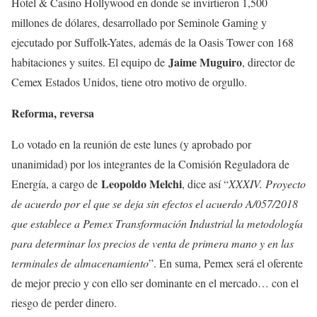
Hotel & Casino Hollywood en donde se invirtieron 1,500
millones de dólares, desarrollado por Seminole Gaming y
ejecutado por Suffolk-Yates, además de la Oasis Tower con 168
Jaime Muguiro
habitaciones y suites. El equipo de
, director de
Cemex Estados Unidos, tiene otro motivo de orgullo.
Reforma, reversa
Lo votado en la reunión de este lunes (y aprobado por
unanimidad) por los integrantes de la Comisión Reguladora de
Leopoldo Melchi
Energía, a cargo de
, dice así “
XXXIV. Proyecto
de acuerdo por el que se deja sin efectos el acuerdo A/057/2018
que establece a Pemex Transformación Industrial la metodología
para determinar los precios de venta de primera mano y en las
terminales de almacenamiento
”. En suma, Pemex será el oferente
de mejor precio y con ello ser dominante en el mercado… con el
riesgo de perder dinero.