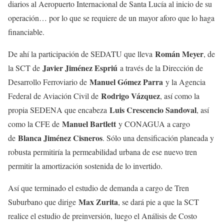
diarios al Aeropuerto Internacional de Santa Lucía al inicio de su
operación… por lo que se requiere de un mayor aforo que lo haga
financiable.
Román Meyer
De ahí la participación de SEDATU que lleva
, de
Javier Jiménez Espriú
la SCT de
a través de la Dirección de
Manuel Gómez Parra
Desarrollo Ferroviario de
y la Agencia
Rodrigo Vázquez
Federal de Aviación Civil de
, así como la
Luis Crescencio Sandoval
propia SEDENA que encabeza
, así
Manuel Bartlett
como la CFE de
y CONAGUA a cargo
Blanca Jiménez Cisneros
de
. Sólo una densificación planeada y
robusta permitiría la permeabilidad urbana de ese nuevo tren
permitir la amortización sostenida de lo invertido.
Así que terminado el estudio de demanda a cargo de Tren
Max Zurita
Suburbano que dirige
, se dará pie a que la SCT
realice el estudio de preinversión, luego el Análisis de Costo