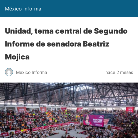
México Informa
Unidad, tema central de Segundo
Informe de senadora Beatriz
Mojica
Mexico Informa
hace 2 meses