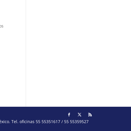
os
ico. Tel. oficinas 55 55351617 / 55 55359527