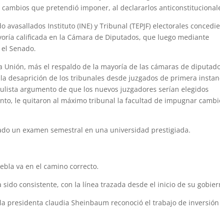
 cambios que pretendió imponer, al declararlos anticonstitucional
 avasallados Instituto (INE) y Tribunal (TEPJF) electorales concedi
ayoría calificada en la Cámara de Diputados, que luego mediante
 el Senado.
la Unión, más el respaldo de la mayoría de las cámaras de diputad
 la desaprición de los tribunales desde juzgados de primera instan
opulista argumento de que los nuevos juzgadores serían elegidos
to, le quitaron al máximo tribunal la facultad de impugnar cambi
ado un examen semestral en una universidad prestigiada.
bla va en el camino correcto.
sido consistente, con la línea trazada desde el inicio de su gobier
a presidenta claudia Sheinbaum reconoció el trabajo de inversión