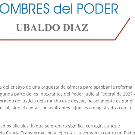
ara del ensayo de una orquesta de cámara para aprobar la reforma
egunda parte de los integrantes del Poder Judicial Federal de 2027 
organo de justicia deja mucho que desear, no solamente es por el
ecial, sino el contar con aspirantes a jueces o magistrados con la
os oficiales, lo que se prepara significa corregir, aunque
mada Cuarta Transformación al ejecutar su venganza contra un Pode