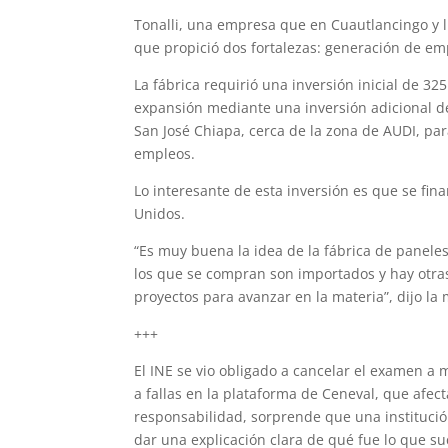
Tonalli, una empresa que en Cuautlancingo y l
que propició dos fortalezas: generación de emp
La fábrica requirió una inversión inicial de 32
expansión mediante una inversión adicional d
San José Chiapa, cerca de la zona de AUDI, pa
empleos.
Lo interesante de esta inversión es que se fin
Unidos.
“Es muy buena la idea de la fábrica de panele
los que se compran son importados y hay otra
proyectos para avanzar en la materia”, dijo la
+++
El INE se vio obligado a cancelar el examen a 
a fallas en la plataforma de Ceneval, que afe
responsabilidad, sorprende que una institució
dar una explicación clara de qué fue lo que su