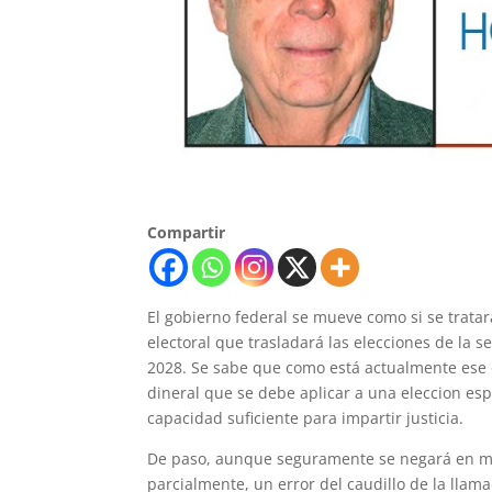
Compartir
El gobierno federal se mueve como si se trat
electoral que trasladará las elecciones de la s
2028. Se sabe que como está actualmente ese 
dineral que se debe aplicar a una eleccion esp
capacidad suficiente para impartir justicia.
De paso, aunque seguramente se negará en medi
parcialmente, un error del caudillo de la lla