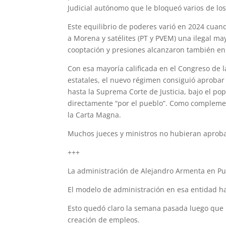
Judicial autónomo que le bloqueó varios de los
Este equilibrio de poderes varió en 2024 cuando
a Morena y satélites (PT y PVEM) una ilegal m
cooptación y presiones alcanzaron también en
Con esa mayoría calificada en el Congreso de 
estatales, el nuevo régimen consiguió aprobar
hasta la Suprema Corte de Justicia, bajo el p
directamente “por el pueblo”. Como complemen
la Carta Magna.
Muchos jueces y ministros no hubieran aprob
+++
La administración de Alejandro Armenta en Pue
El modelo de administración en esa entidad ha 
Esto quedó claro la semana pasada luego que l
creación de empleos.