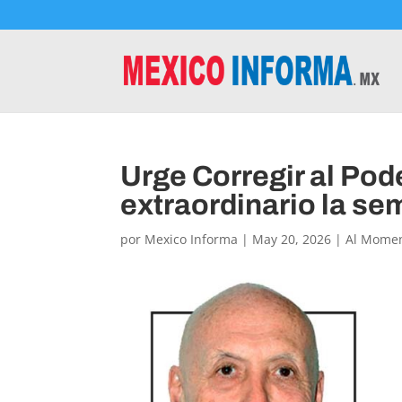
Urge Corregir al Pod
extraordinario la s
por
Mexico Informa
|
May 20, 2026
|
Al Mome