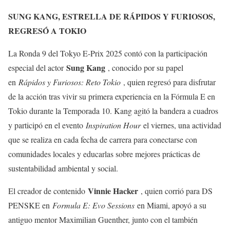
SUNG KANG, ESTRELLA DE RÁPIDOS Y FURIOSOS,
REGRESÓ A TOKIO
La Ronda 9 del Tokyo E-Prix 2025 contó con la participación
Sung Kang
especial del actor
, conocido por su papel
en
Rápidos y Furiosos: Reto Tokio
, quien regresó para disfrutar
de la acción tras vivir su primera experiencia en la Fórmula E en
Tokio durante la Temporada 10. Kang agitó la bandera a cuadros
y participó en el evento
Inspiration Hour
el viernes, una actividad
que se realiza en cada fecha de carrera para conectarse con
comunidades locales y educarlas sobre mejores prácticas de
sustentabilidad ambiental y social.
Vinnie Hacker
El creador de contenido
, quien corrió para DS
PENSKE en
Formula E: Evo Sessions
en Miami, apoyó a su
antiguo mentor Maximilian Guenther, junto con el también