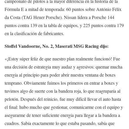
campeonato de pilotos a la mayor diferencia en la historia de la
Fórmula E a mitad de temporada: 60 puntos sobre António Félix
da Costa (TAG Heuer Porsche). Nissan lidera a Porsche 144
puntos contra 139 en la tabla de equipos, y 225 puntos contra 179
en la clasificación de fabricantes.
Stoffel Vandoorne, No. 2, Maserati MSG Racing dijo:
«¡Estoy súper feliz de que nuestro plan realmente funcionó! Fue
una decisión de estrategia muy audaz y agresivos: quemar mucha
energía al principio para poder abrir nuestra ventana de boxes
temprano. Obviamente fuimos los primeros en entrar a boxes y
tuvimos algo de suerte con la bandera roja, lo que reagruparía al
pelotón. Después del reinicio, fue muy difícil llevar el auto hasta
el final: hubo mucho que gestionar, comunicarme con el equipo y
asegurarme de tener suficiente energía para llegar a la bandera a
cuadros. Sabía exactamente lo que estaba pasando, sabía que