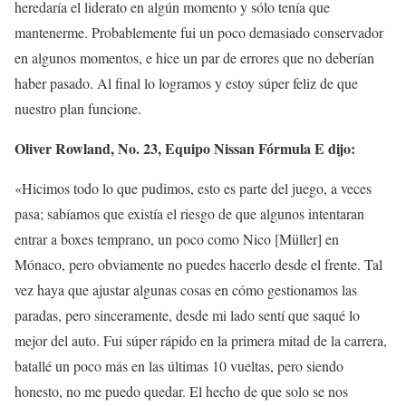
heredaría el liderato en algún momento y sólo tenía que
mantenerme. Probablemente fui un poco demasiado conservador
en algunos momentos, e hice un par de errores que no deberían
haber pasado. Al final lo logramos y estoy súper feliz de que
nuestro plan funcione.
Oliver Rowland, No. 23, Equipo Nissan Fórmula E dijo:
«Hicimos todo lo que pudimos, esto es parte del juego, a veces
pasa; sabíamos que existía el riesgo de que algunos intentaran
entrar a boxes temprano, un poco como Nico [Müller] en
Mónaco, pero obviamente no puedes hacerlo desde el frente. Tal
vez haya que ajustar algunas cosas en cómo gestionamos las
paradas, pero sinceramente, desde mi lado sentí que saqué lo
mejor del auto. Fui súper rápido en la primera mitad de la carrera,
batallé un poco más en las últimas 10 vueltas, pero siendo
honesto, no me puedo quedar. El hecho de que solo se nos