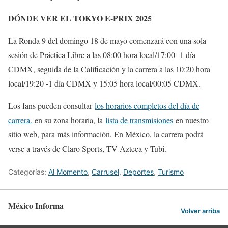
DÓNDE VER EL TOKYO E-PRIX 2025
La Ronda 9 del domingo 18 de mayo comenzará con una sola
sesión de Práctica Libre a las 08:00 hora local/17:00 -1 día
CDMX, seguida de la Calificación y la carrera a las 10:20 hora
local/19:20 -1 día CDMX y 15:05 hora local/00:05 CDMX.
Los fans pueden consultar
los horarios completos del día de
carrera.
en su zona horaria, la
lista de transmisiones
en nuestro
sitio web, para más información. En México, la carrera podrá
verse a través de Claro Sports, TV Azteca y Tubi.
Categorías:
Al Momento
,
Carrusel
,
Deportes
,
Turismo
México Informa
Volver arriba