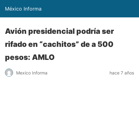
México Informa
Avión presidencial podría ser
rifado en “cachitos” de a 500
pesos: AMLO
Mexico Informa
hace 7 años