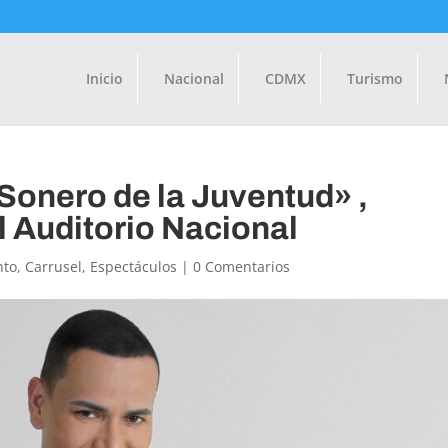
Inicio
Nacional
CDMX
Turismo
 Sonero de la Juventud» ,
l Auditorio Nacional
nto
,
Carrusel
,
Espectáculos
|
0 Comentarios