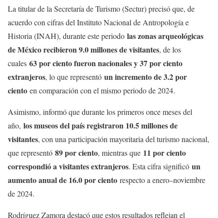
La titular de la Secretaría de Turismo (Sectur) precisó que, de
acuerdo con cifras del Instituto Nacional de Antropología e
las zonas arqueológicas
Historia (INAH), durante este periodo
de México recibieron 9.0 millones de visitantes
, de los
63 por ciento fueron nacionales y 37 por ciento
cuales
extranjeros
un incremento de 3.2 por
, lo que representó
ciento
en comparación con el mismo periodo de 2024.
Asimismo, informó que durante los primeros once meses del
los museos del país registraron 10.5 millones de
año,
visitantes
, con una participación mayoritaria del turismo nacional,
89 por ciento
11 por ciento
que representó
, mientras que
correspondió a visitantes extranjeros
un
. Esta cifra significó
aumento anual de 16.0 por ciento
respecto a enero–noviembre
de 2024.
Rodríguez Zamora destacó que estos resultados reflejan el