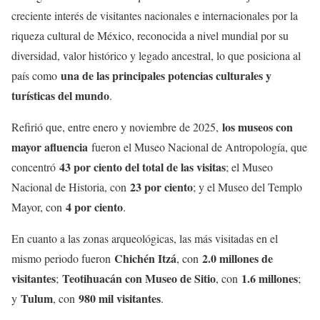
creciente interés de visitantes nacionales e internacionales por la
riqueza cultural de México, reconocida a nivel mundial por su
diversidad, valor histórico y legado ancestral, lo que posiciona al
una de las principales potencias culturales y
país como
turísticas del mundo
.
los museos con
Refirió que, entre enero y noviembre de 2025,
mayor afluencia
fueron el Museo Nacional de Antropología, que
43 por ciento del total de las visitas
concentró
; el Museo
23 por ciento
Nacional de Historia, con
; y el Museo del Templo
4 por ciento
Mayor, con
.
En cuanto a las zonas arqueológicas, las más visitadas en el
Chichén Itzá
2.0 millones de
mismo periodo fueron
, con
visitantes
Teotihuacán con Museo de Sitio
1.6 millones
;
, con
;
Tulum
980 mil visitantes
y
, con
.