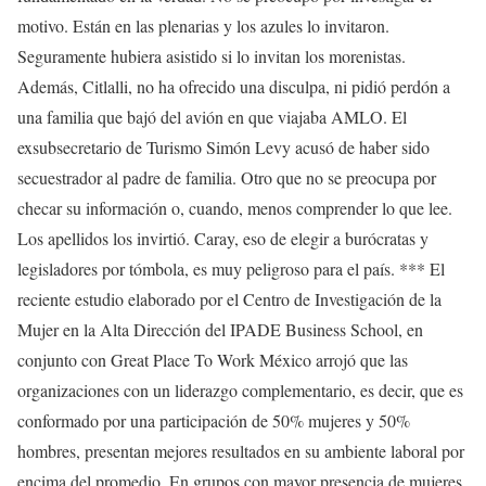
motivo. Están en las plenarias y los azules lo invitaron.
Seguramente hubiera asistido si lo invitan los morenistas.
Además, Citlalli, no ha ofrecido una disculpa, ni pidió perdón a
una familia que bajó del avión en que viajaba AMLO. El
exsubsecretario de Turismo Simón Levy acusó de haber sido
secuestrador al padre de familia. Otro que no se preocupa por
checar su información o, cuando, menos comprender lo que lee.
Los apellidos los invirtió. Caray, eso de elegir a burócratas y
legisladores por tómbola, es muy peligroso para el país. *** El
reciente estudio elaborado por el Centro de Investigación de la
Mujer en la Alta Dirección del IPADE Business School, en
conjunto con Great Place To Work México arrojó que las
organizaciones con un liderazgo complementario, es decir, que es
conformado por una participación de 50% mujeres y 50%
hombres, presentan mejores resultados en su ambiente laboral por
encima del promedio. En grupos con mayor presencia de mujeres