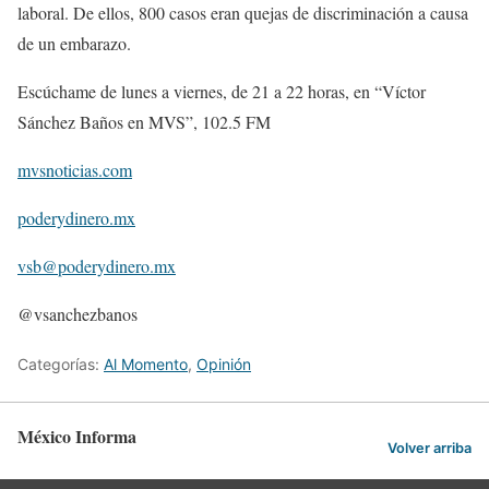
laboral. De ellos, 800 casos eran quejas de discriminación a causa
de un embarazo.
Escúchame de lunes a viernes, de 21 a 22 horas, en “Víctor
Sánchez Baños en MVS”, 102.5 FM
mvsnoticias.com
poderydinero.mx
vsb@poderydinero.mx
@vsanchezbanos
Categorías:
Al Momento
,
Opinión
México Informa
Volver arriba