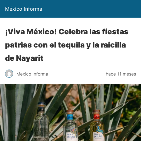
México Informa
¡Viva México! Celebra las fiestas
patrias con el tequila y la raicilla
de Nayarit
Mexico Informa
hace 11 meses