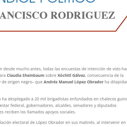
ún desde mucho antes, todas las encuestas de intención de voto h
para
Claudia Sheinbaum
sobre
Xóchitl Gálvez
, consecuencia de la
 y de origen negro– que
Andrés Manuel López Obrador
ha dilapida
n ha desplegado a 20 mil brigadistas enfundados en chalecos guin
nestar federal, gobernadores, alcaldes, senadores y diputados
es reciben los llamados apoyos sociales.
slación electoral de López Obrador en sus matinés, al intervenir en