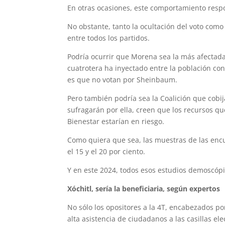
En otras ocasiones, este comportamiento respo
No obstante, tanto la ocultación del voto com
entre todos los partidos.
Podría ocurrir que Morena sea la más afectada
cuatrotera ha inyectado entre la población co
es que no votan por Sheinbaum.
Pero también podría sea la Coalición que cobij
sufragarán por ella, creen que los recursos 
Bienestar estarían en riesgo.
Como quiera que sea, las muestras de las encu
el 15 y el 20 por ciento.
Y en este 2024, todos esos estudios demoscópi
Xóchitl, sería la beneficiaria, según expertos
No sólo los opositores a la 4T, encabezados po
alta asistencia de ciudadanos a las casillas e