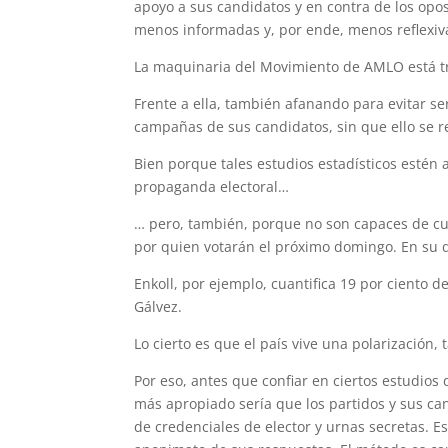
apoyo a sus candidatos y en contra de los op
menos informadas y, por ende, menos reflexiv
La maquinaria del Movimiento de AMLO está t
Frente a ella, también afanando para evitar ser
campañas de sus candidatos, sin que ello se r
Bien porque tales estudios estadísticos esté
propaganda electoral…
… pero, también, porque no son capaces de cua
por quien votarán el próximo domingo. En su 
Enkoll, por ejemplo, cuantifica 19 por ciento 
Gálvez.
Lo cierto es que el país vive una polarización,
Por eso, antes que confiar en ciertos estudios
más apropiado sería que los partidos y sus ca
de credenciales de elector y urnas secretas. Es