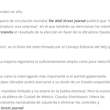
ciden en ello.
rquino de circulación mundial
The Wall Street Journal
publicó que “l
 producir una sorpresa”, en el que también se mencionan los inten
 trámite
el resultado de la elección en favor de la oficialista Claudi
o”, es el título del texto firmado por el Consejo Editorial del WSJ 
 mayoría legislativa lo suficientemente amplia como para reescrib
tea como la interrogante más importante si el partido gobernante
ópez Obrador podrá acercarse a su visión de un Estado unipartidi
mandato limitado y no estará en la boleta electoral. Pero la suces
x alcaldesa de Ciudad de México, Claudia Sheinbaum, lidera las
onomía nacionalista de izquierda y eliminar los controles y
 Street Journal
.