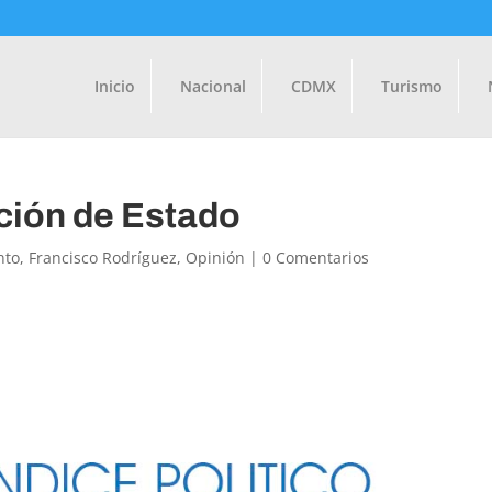
Inicio
Nacional
CDMX
Turismo
ción de Estado
nto
,
Francisco Rodríguez
,
Opinión
|
0 Comentarios