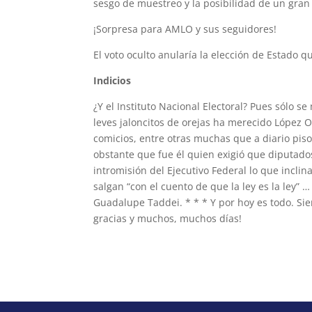
sesgo de muestreo y la posibilidad de un gran 
¡Sorpresa para AMLO y sus seguidores!
El voto oculto anularía la elección de Estado 
Indicios
¿Y el Instituto Nacional Electoral? Pues sólo se
leves jaloncitos de orejas ha merecido López Ob
comicios, entre otras muchas que a diario pis
obstante que fue él quien exigió que diputado
intromisión del Ejecutivo Federal lo que inclin
salgan “con el cuento de que la ley es la ley
Guadalupe Taddei. * * * Y por hoy es todo. Si
gracias y muchos, muchos días!
https://indice