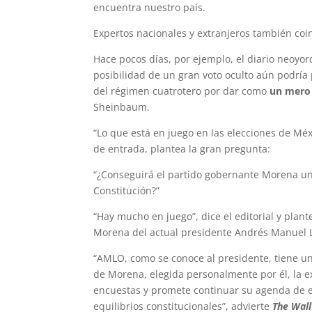
encuentra nuestro país.
Expertos nacionales y extranjeros también coin
Hace pocos días, por ejemplo, el diario neoyo
posibilidad de un gran voto oculto aún podría
del régimen cuatrotero por dar como
un mero
Sheinbaum.
“Lo que está en juego en las elecciones de Méxic
de entrada, plantea la gran pregunta:
“¿Conseguirá el partido gobernante Morena una
Constitución?”
“Hay mucho en juego”, dice el editorial y plan
Morena del actual presidente Andrés Manuel L
“AMLO, como se conoce al presidente, tiene un 
de Morena, elegida personalmente por él, la e
encuestas y promete continuar su agenda de ec
equilibrios constitucionales”, advierte
The Wall