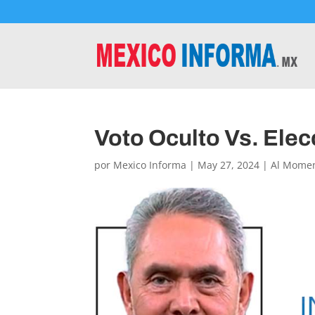
Voto Oculto Vs. Elec
por
Mexico Informa
|
May 27, 2024
|
Al Mome