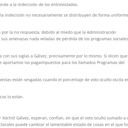
nde a la indecisión de los entrevistados.
o la indecisión no necesariamente se distribuyen de forma uniform
 por la no respuesta, debido al miedo que la Administración
n sus amenazas nada veladas de pérdida de los programas sociales
a con sus siglas a Gálvez, precisamente por lo mismo. Si dicen que
que aportamos los pagaimpuestos para los llamados Programas del
estas están sesgadas cuando el porcentaje de voto oculto oscila e
cos lo están.
r Xóchitl Gálvez, esperan, confían, en que el voto oculto sumado a
lectorales puede cambiar el lamentable estado de cosas en el que h