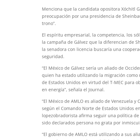
Menciona que la candidata opositora Xóchitl G
preocupación por una presidencia de Sheinbau
trono”.
El espíritu empresarial, la competencia, los s
la campaña de Gálvez que la diferencian de 
la senadora con licencia buscaría una cooper
seguridad.
“El México de Gálvez sería un aliado de Occiden
quien ha estado utilizando la migración como 
de Estados Unidos en virtud del T-MEC para obl
en energía”, señala el Journal.
“El México de AMLO es aliado de Venezuela y 
según el Comando Norte de Estados Unidos en 2
lopezobradorista afirma seguir una política d
sido declarados persona no grata por inmiscuir
“El gobierno de AMLO está utilizando a sus ali