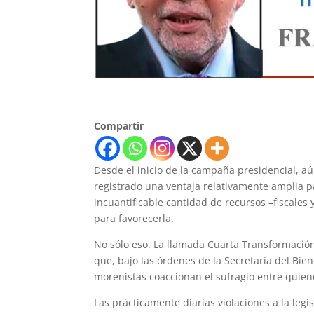
Compartir
Desde el inicio de la campaña presidencial, a
registrado una ventaja relativamente amplia 
incuantificable cantidad de recursos –fiscales
para favorecerla.
No sólo eso. La llamada Cuarta Transformació
que, bajo las órdenes de la Secretaría del Bie
morenistas coaccionan el sufragio entre quien
Las prácticamente diarias violaciones a la legi