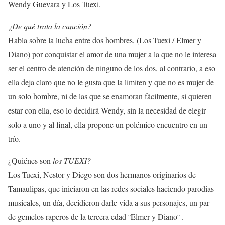
Wendy Guevara y Los Tuexi.
¿De qué trata la canción?
Habla sobre la lucha entre dos hombres, (Los Tuexi / Elmer y
Diano) por conquistar el amor de una mujer a la que no le interesa
ser el centro de atención de ninguno de los dos, al contrario, a eso
ella deja claro que no le gusta que la limiten y que no es mujer de
un solo hombre, ni de las que se enamoran fácilmente, si quieren
estar con ella, eso lo decidirá Wendy, sin la necesidad de elegir
solo a uno y al final, ella propone un polémico encuentro en un
trío.
¿Quiénes son
los TUEXI?
Los Tuexi, Nestor y Diego son dos hermanos originarios de
Tamaulipas, que iniciaron en las redes sociales haciendo parodias
musicales, un día, decidieron darle vida a sus personajes, un par
de gemelos raperos de la tercera edad ¨Elmer y Diano¨ .