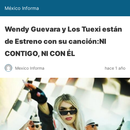
México Informa
Wendy Guevara y Los Tuexi están
de Estreno con su canción:NI
CONTIGO, NI CON ÉL
Mexico Informa
hace 1 año