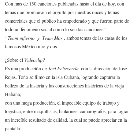
Con mas de 150 canciones publicadas hasta el día de hoy, con
temas que promueven el orgullo por nuestras raíces y temas
comerciales que el publico ha empoderado y que fueron parte de
todo un fenómeno social como lo son las canciones ¨
”Team infierno¨ y ¨Team Mar¨
, ambos temas de las casas de los
famosos México uno y dos.
¿Sobre el
Videoclip?
Es una producción de
Joel Echeverría,
con la dirección de Jose
Rojas. Toño se filmó en la isla Cubana, logrando capturar la
belleza de la historia y las construcciones históricas de la vieja
Habana,
con una mega producción, el impecable equipo de trabajo y
logística, entre maquillistas, bailarines, camarógrafos, para lograr
un increíble resultado de calidad, la cual se puede apreciar en la
pantalla.