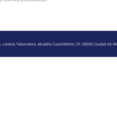
 colonia Tabacalera, Alcaldía Cuauhtémoc CP. 06030 Ciudad de Méx