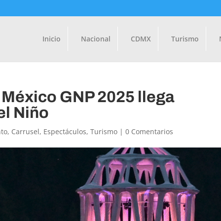
Inicio
Nacional
CDMX
Turismo
 México GNP 2025 llega
el Niño
to
,
Carrusel
,
Espectáculos
,
Turismo
|
0 Comentarios