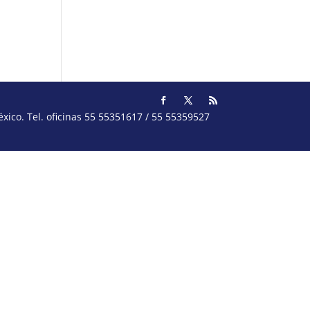
ico. Tel. oficinas 55 55351617 / 55 55359527