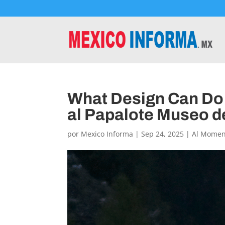
What Design Can Do
al Papalote Museo d
por
Mexico Informa
|
Sep 24, 2025
|
Al Momen