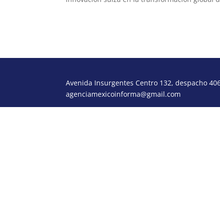
Avenida Insurgentes Centro 132, despacho 406,
agenciamexicoinforma@gmail.com