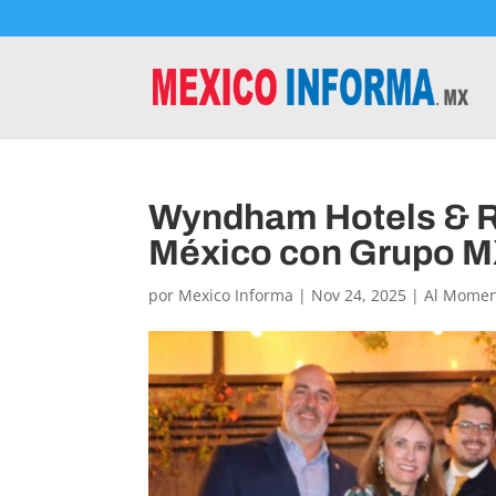
Wyndham Hotels & Re
México con Grupo 
por
Mexico Informa
|
Nov 24, 2025
|
Al Mome