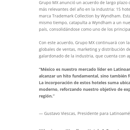
Grupo MX anunció un acuerdo de largo plazo 
más relevantes del año en la industria: 15 hot
marca Trademark Collection by Wyndham. Esta a
mismo tiempo, catapulta a Wyndham a un nuevo
país, consolidándose como uno de los principal
Con este acuerdo, Grupo MX continuará con la 
globales de ventas, marketing y distribució
galardonado de la industria, que cuenta con
“México es nuestro mercado líder en Latinoa
alcanzar un hito fundamental, sino también f
La incorporación de estos hoteles suma ubica
moderno, reforzando nuestro objetivo de exp
región.”
— Gustavo Viescas, Presidente para Latinoamé