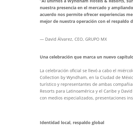
“Al unirnos a Wyndham Hotels & Resorts, sum
nuestra presencia en el mercado y ampliando
acuerdo nos permite ofrecer experiencias 
mejor de nuestra operación con el respaldo 
— David Álvarez, CEO, GRUPO MX
Una celebración que marca un nuevo capítul
La celebración oficial se llevó a cabo el mié
Collection by Wyndham, en la Ciudad de Méxic
turístico y representantes de ambas compañia
Resorts para Latinoamérica y el Caribe y Davi
con medios especializados, presentaciones inst
Identidad local, respaldo global