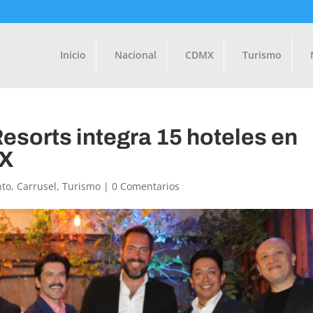
Inicio
Nacional
CDMX
Turismo
sorts integra 15 hoteles en
MX
nto
,
Carrusel
,
Turismo
|
0 Comentarios