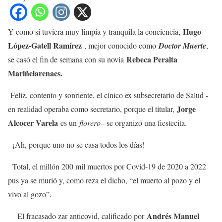
Hugo
Y como si tuviera muy limpia y tranquila la conciencia,
López-Gatell Ramírez
, mejor conocido como
Doctor Muerte
,
Rebeca Peralta
se casó el fin de semana con su novia
Mariñelarenaes.
Feliz, contento y sonriente, el cínico ex subsecretario de Salud -
Jorge
en realidad operaba como secretario, porque el titular,
Alcocer Varela
es un
florero
– se organizó una fiestecita.
¡Ah, porque uno no se casa todos los días!
Total, el millón 200 mil muertos por Covid-19 de 2020 a 2022
pus ya se murió y, como reza el dicho, “el muerto al pozo y el
vivo al gozo”.
Andrés Manuel
El fracasado zar anticovid, calificado por